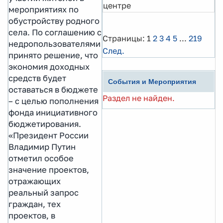
центре
мероприятиях по
обустройству родного
села. По соглашению с
Страницы:
1
2
3
4
5
...
219
недропользователями
След.
принято решение, что
экономия доходных
средств будет
События и Мероприятия
оставаться в бюджете
Раздел не найден.
– с целью пополнения
фонда инициативного
бюджетирования.
«Президент России
Владимир Путин
отметил особое
значение проектов,
отражающих
реальный запрос
граждан, тех
проектов, в