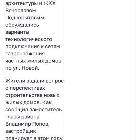
архитектуры и ЖКХ
Вячеславом
Подкорытовым
обсуждались
варианты
технологического
подключения к сетям
газоснабжения
частных жилых домов
по ул. Новой.
Жители задали вопрос
о перспективах
строительства новых
жилых домов. Как
сообщил заместитель
главы района
Владимир Попов,
застройщик
планирует в этом году