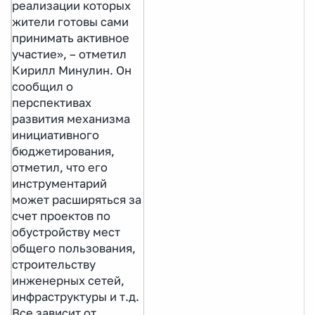
реализации которых
жители готовы сами
принимать активное
участие», – отметил
Кирилл Минулин. Он
сообщил о
перспективах
развития механизма
инициативного
бюджетирования,
отметил, что его
инструментарий
может расширяться за
счет проектов по
обустройству мест
общего пользования,
строительству
инженерных сетей,
инфраструктуры и т.д.
Все зависит от