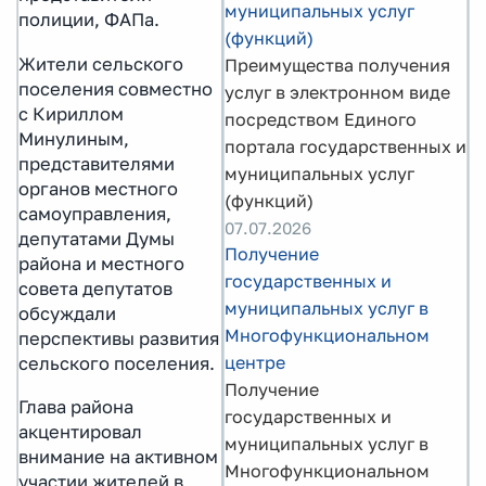
муниципальных услуг
полиции, ФАПа.
(функций)
Жители сельского
Преимущества получения
поселения совместно
услуг в электронном виде
с Кириллом
посредством Единого
Минулиным,
портала государственных и
представителями
муниципальных услуг
органов местного
(функций)
самоуправления,
07.07.2026
депутатами Думы
Получение
района и местного
государственных и
совета депутатов
муниципальных услуг в
обсуждали
Многофункциональном
перспективы развития
центре
сельского поселения.
Получение
Глава района
государственных и
акцентировал
муниципальных услуг в
внимание на активном
Многофункциональном
участии жителей в