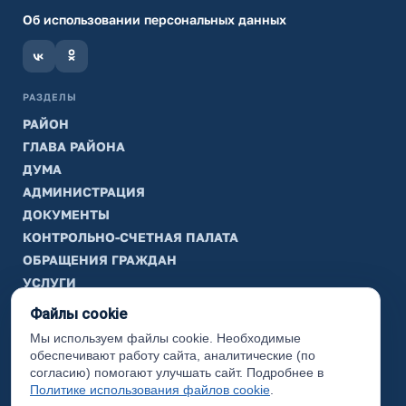
Об использовании персональных данных
РАЗДЕЛЫ
РАЙОН
ГЛАВА РАЙОНА
ДУМА
АДМИНИСТРАЦИЯ
ДОКУМЕНТЫ
КОНТРОЛЬНО-СЧЕТНАЯ ПАЛАТА
ОБРАЩЕНИЯ ГРАЖДАН
УСЛУГИ
ТИК
Файлы cookie
Мы используем файлы cookie. Необходимые
ИНФОРМАЦИЯ
обеспечивают работу сайта, аналитические (по
Законодательная карта
согласию) помогают улучшать сайт. Подробнее в
Политике использования файлов cookie
.
Карта сайта