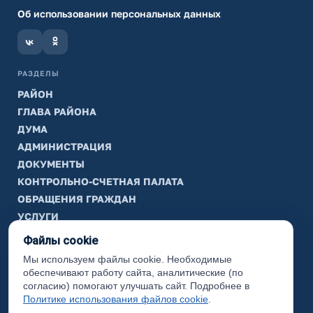
Об использовании персональных данных
РАЗДЕЛЫ
РАЙОН
ГЛАВА РАЙОНА
ДУМА
АДМИНИСТРАЦИЯ
ДОКУМЕНТЫ
КОНТРОЛЬНО-СЧЕТНАЯ ПАЛАТА
ОБРАЩЕНИЯ ГРАЖДАН
УСЛУГИ
ТИК
Файлы cookie
Мы используем файлы cookie. Необходимые
ИНФОРМАЦИЯ
обеспечивают работу сайта, аналитические (по
Законодательная карта
согласию) помогают улучшать сайт. Подробнее в
Политике использования файлов cookie
.
Карта сайта