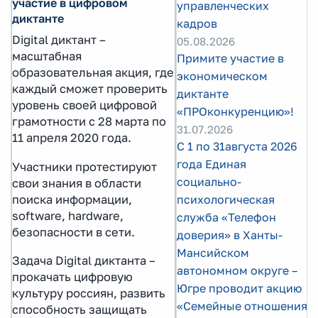
участие в цифровом
управленческих
диктанте
кадров
Digital диктант –
05.08.2026
масштабная
Примите участие в
образовательная акция, где
экономическом
каждый сможет проверить
диктанте
уровень своей цифровой
«ПРОконкуренцию»!
грамотности с 28 марта по
31.07.2026
11 апреля 2020 года.
С 1 по 31августа 2026
года Единая
Участники протестируют
социально-
свои знания в области
поиска информации,
психологическая
software, hardware,
служба «Телефон
безопасности в сети.
доверия» в Ханты-
Мансийском
Задача Digital диктанта –
автономном округе –
прокачать цифровую
Югре проводит акцию
культуру россиян, развить
«Семейные отношения:
способность защищать