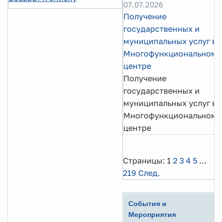
07.07.2026
Получение
государственных и
муниципальных услуг в
Многофункциональном
центре
Получение
государственных и
муниципальных услуг в
Многофункциональном
центре
Страницы:
1
2
3
4
5
...
219
След.
События и
Мероприятия