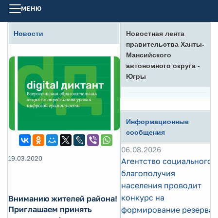
МЕНЮ
Новости
Новостная лента
правительства Ханты-
Мансийского
автономного округа -
Югры
Информационные
сообщения
06.08.2026
19.03.2020
Агентство социального
благополучия
населения проводит
конкурс на
Вниманию жителей района!
Приглашаем принять
формирование резерва