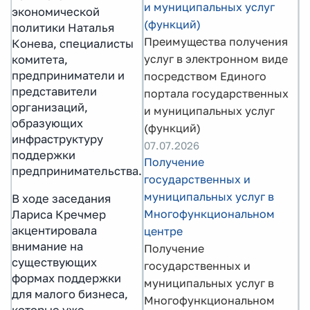
и муниципальных услуг
экономической
(функций)
политики Наталья
Преимущества получения
Конева, специалисты
услуг в электронном виде
комитета,
предприниматели и
посредством Единого
представители
портала государственных
организаций,
и муниципальных услуг
образующих
(функций)
инфраструктуру
07.07.2026
поддержки
Получение
предпринимательства.
государственных и
муниципальных услуг в
В ходе заседания
Многофункциональном
Лариса Кречмер
акцентировала
центре
внимание на
Получение
существующих
государственных и
формах поддержки
муниципальных услуг в
для малого бизнеса,
Многофункциональном