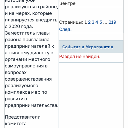
которые уже
центре
реализуются в районе,
и на мерах, которые
планируется внедрить
Страницы:
1
2
3
4
5
...
219
с 2020 года.
След.
Заместитель главы
района пригласила
предпринимателей к
События и Мероприятия
активному диалогу с
Раздел не найден.
органами местного
самоуправления в
вопросах
совершенствования
реализуемого
комплекса мер по
развитию
предпринимательства.
Представители
комитета