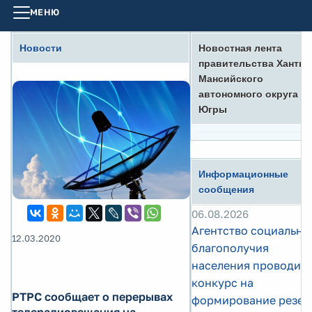
МЕНЮ
Новости
Новостная лента
правительства Ханты-
Мансийского
автономного округа -
Югры
Информационные
сообщения
06.08.2026
Агентство социально
12.03.2020
благополучия
населения проводит
конкурс на
РТРС сообщает о перерывах
формирование резер
телерадиовещания на