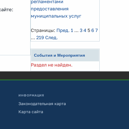
регламентами
предоставления
сайте:
муниципальных услуг
Страницы:
Пред.
1
...
3
4
5
6
7
...
219
След.
События и Мероприятия
Раздел не найден.
ИНФОРМАЦИЯ
Законодательная карта
Карта сайта