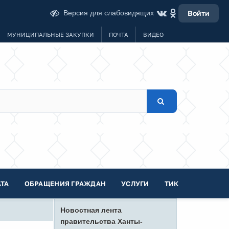
Версия для слабовидящих
Войти
МУНИЦИПАЛЬНЫЕ ЗАКУПКИ
ПОЧТА
ВИДЕО
ТА
ОБРАЩЕНИЯ ГРАЖДАН
УСЛУГИ
ТИК
Новостная лента
правительства Ханты-