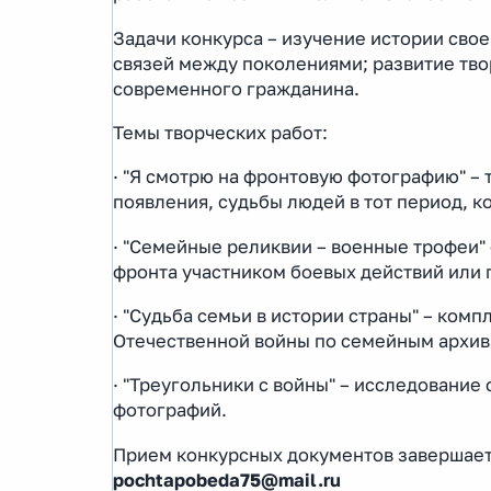
Задачи конкурса – изучение истории сво
связей между поколениями; развитие тв
современного гражданина.
Темы творческих работ:
· "Я смотрю на фронтовую фотографию" –
появления, судьбы людей в тот период, к
· "Семейные реликвии – военные трофеи"
фронта участником боевых действий или 
· "Судьба семьи в истории страны" – ком
Отечественной войны по семейным архив
· "Треугольники с войны" – исследование
фотографий.
Прием конкурсных документов завершаетс
pochtapobeda75@mail.ru