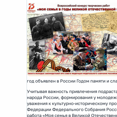
год объявлен в России Годом памяти и сл
Учитывая важность привлечения подраст
народа России, формирования у молодежи
уважения к культурно-историческому про
Федерации Федерального Собрания Росси
работа «Моя семья в Великой Отечественн