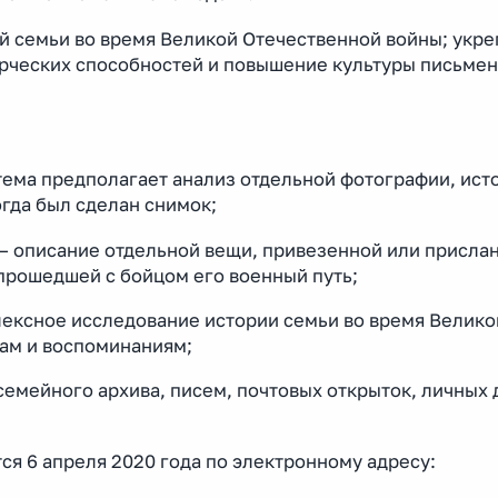
ей семьи во время Великой Отечественной войны; укр
орческих способностей и повышение культуры письме
 тема предполагает анализ отдельной фотографии, ист
огда был сделан снимок;
 – описание отдельной вещи, привезенной или присла
прошедшей с бойцом его военный путь;
плексное исследование истории семьи во время Велико
ам и воспоминаниям;
 семейного архива, писем, почтовых открыток, личных 
я 6 апреля 2020 года по электронному адресу: