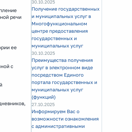
30.10.2025
Получение государственных
епление
и муниципальных услуг в
нной речи
Многофункциональном
центре предоставления
государственных и
муниципальных услуг
ории ее
30.10.2025
Преимущества получения
нной с
услуг в электронном виде
посредством Единого
портала государственных и
й
муниципальных услуг
(функций)
дневников,
27.10.2025
Информируем Вас о
возможности ознакомления
с административными