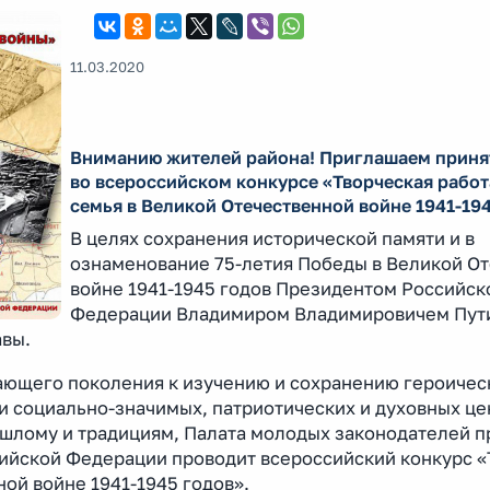
11.03.2020
Вниманию жителей района! Приглашаем приня
во всероссийском конкурсе «Творческая рабо
семья в Великой Отечественной войне 1941-19
В целях сохранения исторической памяти и в
ознаменование 75-летия Победы в Великой О
войне 1941-1945 годов Президентом Российск
Федерации Владимиром Владимировичем Пут
авы.
ающего поколения к изучению и сохранению героичес
 социально-значимых, патриотических и духовных це
шлому и традициям, Палата молодых законодателей п
йской Федерации проводит всероссийский конкурс «
ой войне 1941-1945 годов».