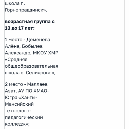
школа п.
Горноправдинск».
возрастная группа с
13 до 17 лет:
1 место - Деменева
Алёна, Бобылев
Александр, МКОУ ХМР
«Средняя
общеобразовательная
школа c. Селиярово»;
2 место - Маллаев
Азат, АУ ПО ХМАО-
Югра «Ханты-
Мансийский
технолого-
педагогический
колледж»;