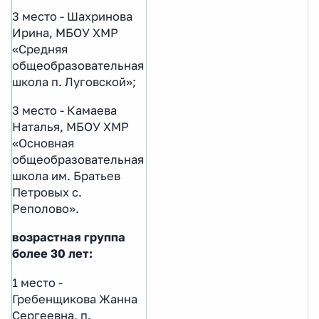
3 место - Шахринова
Ирина, МБОУ ХМР
«Средняя
общеобразовательная
школа п. Луговской»;
3 место - Камаева
Наталья, МБОУ ХМР
«Основная
общеобразовательная
школа им. Братьев
Петровых с.
Реполово».
возрастная группа
более 30 лет:
1 место -
Гребенщикова Жанна
Сергеевна, п.