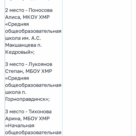
2 место - Поносова
Алиса, МКОУ ХМР
«Средняя
общеобразовательная
школа им. А.С.
Макшанцева п.
Кедровый»;
3 место - Лукоянов
Степан, МБОУ ХМР
«Средняя
общеобразовательная
школа п.
Горноправдинск»;
3 место - Тихонова
Арина, МБОУ ХМР
«Начальная
общеобразовательная