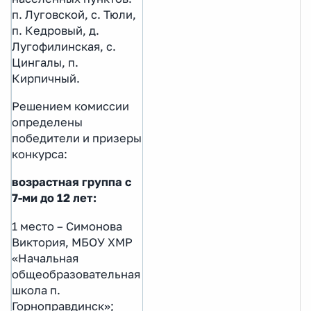
п. Луговской, с. Тюли,
п. Кедровый, д.
Лугофилинская, с.
Цингалы, п.
Кирпичный.
Решением комиссии
определены
победители и призеры
конкурса:
возрастная группа с
7-ми до 12 лет:
1 место – Симонова
Виктория, МБОУ ХМР
«Начальная
общеобразовательная
школа п.
Горноправдинск»;