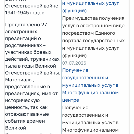
и муниципальных услуг
Отечественной войне
(функций)
1941-1945 годов.
Преимущества получения
Представлено 27
услуг в электронном виде
электронных
посредством Единого
презентаций о
портала государственных
родственниках –
и муниципальных услуг
участниках боевых
(функций)
действий, тружениках
07.07.2026
тыла в годы Великой
Получение
Отечественной войны.
государственных и
Материалы,
муниципальных услуг в
представленные в
Многофункциональном
презентациях, имеют
центре
историческую
ценность, так как
Получение
отражают важные
государственных и
события времен
муниципальных услуг в
Великой
Многофункциональном