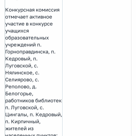
Конкурсная комиссия
отмечает активное
участие в конкурсе
учащихся
образовательных
учреждений п.
Горноправдинска, п.
Кедровый, п.
Луговской, с.
Нялинское, с.
Селиярово, с.
Реполово, д.
Белогорье,
работников библиотек
п. Луговской, с.
Цингалы, п. Кедровый,
п. Кирпичный,
жителей из
населенных пунктов: