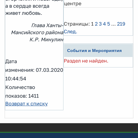
центре
а в сердце всегда
живет любовь.
Страницы:
1
2
3
4
5
...
219
Глава Ханты-
След.
Мансийского района
К.Р. Минулин
События и Мероприятия
Раздел не найден.
Дата
изменения: 07.03.2020
10:44:54
Количество
показов: 1411
Возврат к списку