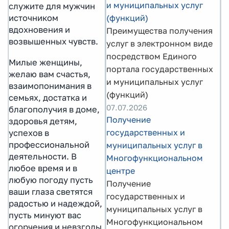
и муниципальных услуг
служите для мужчин
(функций)
источником
вдохновения и
Преимущества получения
возвышенных чувств.
услуг в электронном виде
посредством Единого
Милые женщины,
портала государственных
желаю вам счастья,
и муниципальных услуг
взаимопонимания в
(функций)
семьях, достатка и
07.07.2026
благополучия в доме,
Получение
здоровья детям,
государственных и
успехов в
профессиональной
муниципальных услуг в
деятельности. В
Многофункциональном
любое время и в
центре
любую погоду пусть
Получение
ваши глаза светятся
государственных и
радостью и надеждой,
муниципальных услуг в
пусть минуют вас
Многофункциональном
огорчения и невзгоды,