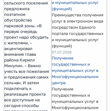
и муниципальных услуг
сельского поселения
предложила
(функций)
поэтапное
Преимущества получения
обустройство
услуг в электронном виде
парковой зоны. «В
посредством Единого
первую очередь
портала государственных
проект надо обсудить
и муниципальных услуг
с жителями, –
(функций)
акцентировал
07.07.2026
внимание глава
Получение
района Кирилл
государственных и
Минулин. – Важно
муниципальных услуг в
учесть все пожелания
Многофункциональном
и предложения самих
сельчан. И затем
центре
подключать к
Получение
реализации проекта
государственных и
все доступные на
муниципальных услуг в
сегодня способы
Многофункциональном