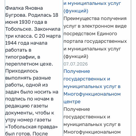
и муниципальных услуг
Фиалка Яновна
(функций)
Бугрова. Родилась 18
Преимущества получения
июня 1930 года в
услуг в электронном виде
Тобольске. Закончила
посредством Единого
три класса. С 20 марта
портала государственных
1944 года начала
и муниципальных услуг
работать в
(функций)
типографии, в
переплетном цехе.
07.07.2026
Приходилось
Получение
выполнять разные
государственных и
работы, одной из
муниципальных услуг в
задач было носить на
Многофункциональном
подпись по ночам в
центре
редакцию газеты
Получение
документы, чтобы к
государственных и
утру номер газеты
муниципальных услуг в
«Тобольская правда»
Многофункциональном
был готов. После