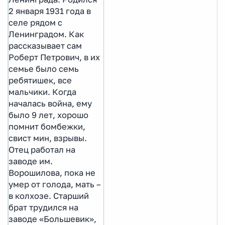
2 января 1931 года в
селе рядом с
Ленинградом. Как
рассказывает сам
Роберт Петрович, в их
семье было семь
ребятишек, все
мальчики. Когда
началась война, ему
было 9 лет, хорошо
помнит бомбежки,
свист мин, взрывы.
Отец работал на
заводе им.
Ворошилова, пока не
умер от голода, мать –
в колхозе. Старший
брат трудился на
заводе «Большевик»,