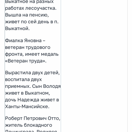
Выкатное на разных
работах лесоучастка.
Вышла на пенсию,
живет по сей день в п.
Выкатной.
Фиалка Яновна –
ветеран трудового
фронта, имеет медаль
«Ветеран труда».
Вырастила двух детей,
воспитала двух
приемных. Сын Володя
живет в Выкатном,
дочь Надежда живет в
Ханты-Мансийске.
Роберт Петрович Отто,
житель блокадного
Ленинграда. Родился