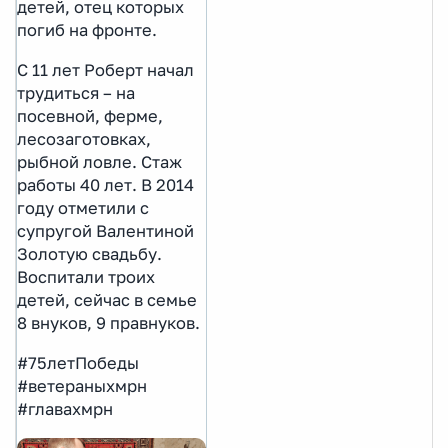
детей, отец которых
погиб на фронте.
С 11 лет Роберт начал
трудиться – на
посевной, ферме,
лесозаготовках,
рыбной ловле. Стаж
работы 40 лет. В 2014
году отметили с
супругой Валентиной
Золотую свадьбу.
Воспитали троих
детей, сейчас в семье
8 внуков, 9 правнуков.
#75летПобеды
#ветераныхмрн
#главахмрн