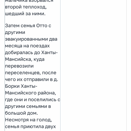
мальчика взорвался
второй теплоход,
шедший за ними.
Затем семья Отто с
другими
эвакуированными два
месяца на поездах
добиралась до Ханты-
Мансийска, куда
перевозили
переселенцев, после
чего их отправили в д.
Борки Ханты-
Мансийского района,
где они и поселились с
другими семьями в
большой дом.
Несмотря на голод,
семья приютила двух