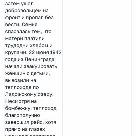
затем ушел
добровольцем на
фронт и пропал без
вести. Семья
спасалась тем, что
матери платили
трудодни хлебом и
крупами. 22 июня 1942
года из Ленинграда
начали эвакуировать
женщин с детьми,
вывозили на
теплоходе по
Ладожскому озеру.
Несмотря на
бомбежку, теплоход
благополучно
завершил рейс, хотя
прямо на глазах