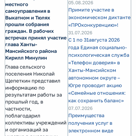
05.08.2026
местного
Примите участие в
самоуправления в
экономическом диктанте
Выкатном и Тюлях
прошли собрания
«ПРОконкуренцию»!
граждан. В рабочих
31.07.2026
встречах принял участие
С 1 по 31августа 2026
глава Ханты-
года Единая социально-
Мансийского района
психологическая служба
Кирилл Минулин
«Телефон доверия» в
Глава сельского
Ханты-Мансийском
поселения Николай
автономном округе –
Щепеткин представил
Югре проводит акцию
информацию по
«Семейные отношения:
результатам работы за
как сохранить баланс»
прошлый год, в
07.07.2026
частности,
Преимущества
поблагодарил
коллективы учреждений
получения услуг в
и организаций за
электронном виде