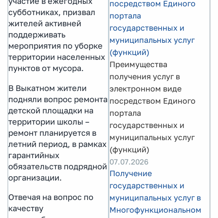
участие в ежегодных
посредством Единого
субботниках, призвал
портала
жителей активней
государственных и
поддерживать
муниципальных услуг
мероприятия по уборке
(функций)
территории населенных
Преимущества
пунктов от мусора.
получения услуг в
В Выкатном жители
электронном виде
подняли вопрос ремонта
посредством Единого
детской площадки на
портала
территории школы –
государственных и
ремонт планируется в
муниципальных услуг
летний период, в рамках
(функций)
гарантийных
07.07.2026
обязательств подрядной
Получение
организации.
государственных и
Отвечая на вопрос по
муниципальных услуг в
качеству
Многофункциональном