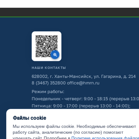
НАШИ КОНТАКТЫ
628002, г. Ханты-Мансийск, ул. Гагарина, д. 214
8 (3467) 352800
office@hmrn.ru
Режим работы:
Понедельник - четверг: 9:00 - 18:15 (перерыв 13:0
Пятница: 9:00 - 17:00 (перерыв 13:00 - 14:00);
Суббота - воскресенье: выходные дни.
Файлы cookie
Мы используем файлы cookie. Необходимые обеспечивают
Об использовании персональных данных
работу сайта, аналитические (по согласию) помогают
улучшать сайт. Подробнее в
Политике использования файло