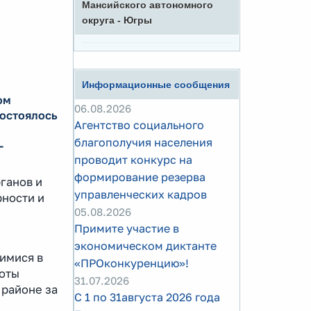
Мансийского автономного
округа - Югры
Информационные сообщения
ом
06.08.2026
состоялось
Агентство социального
благополучия населения
-
проводит конкурс на
формирование резерва
ганов и
управленческих кадров
ности и
05.08.2026
Примите участие в
экономическом диктанте
имися в
«ПРОконкуренцию»!
боты
31.07.2026
 районе за
С 1 по 31августа 2026 года