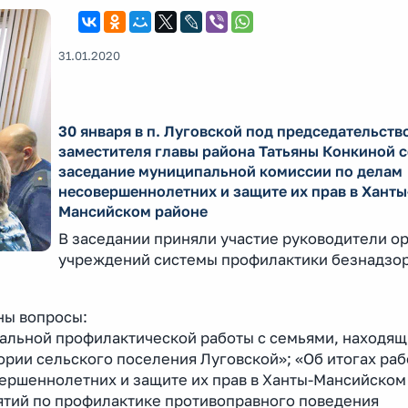
31.01.2020
30 января в п. Луговской под председательств
заместителя главы района Татьяны Конкиной 
заседание муниципальной комиссии по делам
несовершеннолетних и защите их прав в Ханты
Мансийском районе
В заседании приняли участие руководители ор
учреждений системы профилактики безнадзор
ны вопросы:
альной профилактической работы с семьями, находящ
рии сельского поселения Луговской»; «Об итогах ра
ершеннолетних и защите их прав в Ханты-Мансийском
ятий по профилактике противоправного поведения