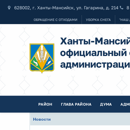
628002, г. Ханты-Мансийск, ул. Гагарина, д. 214
8
ОБРАЩЕНИЕ С ОТХОДАМИ
УБОРКА СНЕГА
"НАШ 
Ханты-Мансий
официальный 
администраци
РАЙОН
ГЛАВА РАЙОНА
ДУМА
АДМ
Новости