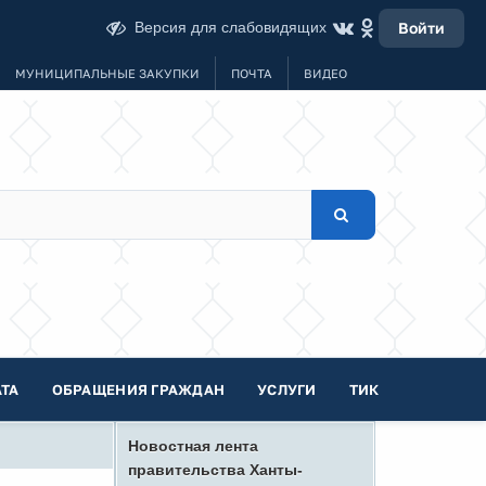
Версия для слабовидящих
Войти
МУНИЦИПАЛЬНЫЕ ЗАКУПКИ
ПОЧТА
ВИДЕО
ТА
ОБРАЩЕНИЯ ГРАЖДАН
УСЛУГИ
ТИК
Новостная лента
правительства Ханты-