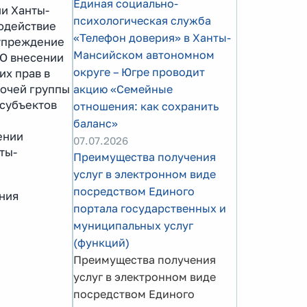
Единая социально-
и Ханты-
психологическая служба
водействие
«Телефон доверия» в Ханты-
дупреждение
Мансийском автономном
«О внесении
округе – Югре проводит
их прав в
акцию «Семейные
бочей группы
 субъектов
отношения: как сохранить
баланс»
ении
07.07.2026
ты-
Преимущества получения
услуг в электронном виде
посредством Единого
ния
портала государственных и
муниципальных услуг
(функций)
Преимущества получения
услуг в электронном виде
посредством Единого