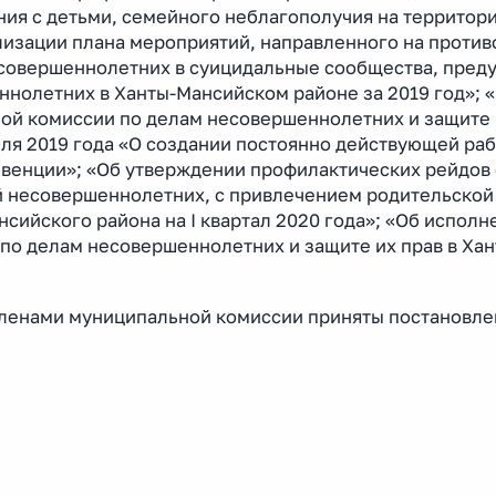
ия с детьми, семейного неблагополучия на территори
ализации плана мероприятий, направленного на проти
есовершеннолетних в суицидальные сообщества, пре
нолетних в Ханты-Мансийском районе за 2019 год»; 
ой комиссии по делам несовершеннолетних и защите 
ля 2019 года «О создании постоянно действующей ра
венции»; «Об утверждении профилактических рейдов
 несовершеннолетних, с привлечением родительской
сийского района на I квартал 2020 года»; «Об исполн
по делам несовершеннолетних и защите их прав в Хан
членами муниципальной комиссии приняты постановле