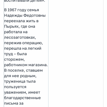
воспитывали детей».
В 1967 году семья
Надежды Федотовны
переехала жить в
Пырьях, где она
работала на
лесозаготовках,
пережив операцию,
перешла на легкий
труд – была
сторожем,
работником магазина.
В поселке, ставшем
для нее родным,
труженица тыла
пользуется
уважением, имеет
благодарственные
письма за