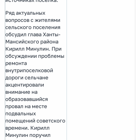
источниках поселка.
Ряд актуальных
вопросов с жителями
сельского поселения
обсудил глава Ханты-
Мансийского района
Кирилл Минулин. При
обсуждении проблемы
ремонта
внутрипоселковой
дороги сельчане
акцентировали
внимание на
образовавшийся
провал на месте
подвальных
помещений советского
времени. Кирилл
Минулин поручил