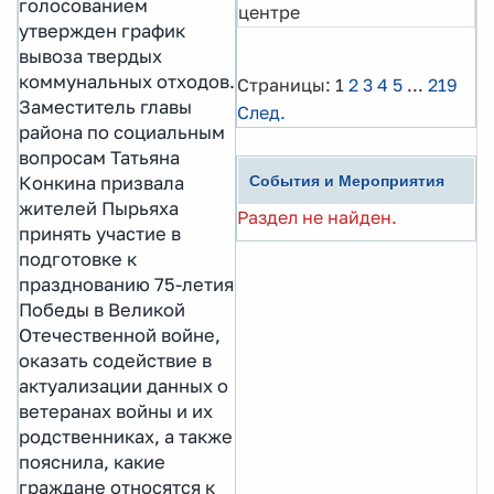
голосованием
центре
утвержден график
вывоза твердых
коммунальных отходов.
Страницы:
1
2
3
4
5
...
219
Заместитель главы
След.
района по социальным
вопросам Татьяна
Конкина призвала
События и Мероприятия
жителей Пырьяха
Раздел не найден.
принять участие в
подготовке к
празднованию 75-летия
Победы в Великой
Отечественной войне,
оказать содействие в
актуализации данных о
ветеранах войны и их
родственниках, а также
пояснила, какие
граждане относятся к