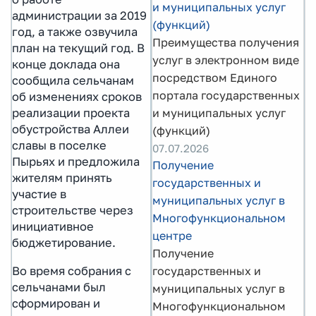
и муниципальных услуг
администрации за 2019
(функций)
год, а также озвучила
Преимущества получения
план на текущий год. В
услуг в электронном виде
конце доклада она
посредством Единого
сообщила сельчанам
портала государственных
об изменениях сроков
реализации проекта
и муниципальных услуг
обустройства Аллеи
(функций)
славы в поселке
07.07.2026
Пырьях и предложила
Получение
жителям принять
государственных и
участие в
муниципальных услуг в
строительстве через
Многофункциональном
инициативное
центре
бюджетирование.
Получение
Во время собрания с
государственных и
сельчанами был
муниципальных услуг в
сформирован и
Многофункциональном