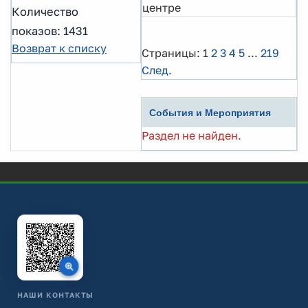
центре
Количество
показов: 1431
Возврат к списку
Страницы:
1
2
3
4
5
...
219
След.
События и Мероприятия
Раздел не найден.
НАШИ КОНТАКТЫ