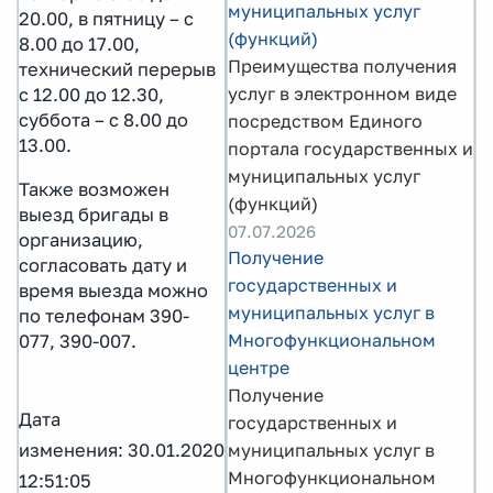
муниципальных услуг
20.00, в пятницу – с
(функций)
8.00 до 17.00,
Преимущества получения
технический перерыв
услуг в электронном виде
с 12.00 до 12.30,
суббота – с 8.00 до
посредством Единого
13.00.
портала государственных и
муниципальных услуг
Также возможен
(функций)
выезд бригады в
07.07.2026
организацию,
Получение
согласовать дату и
государственных и
время выезда можно
муниципальных услуг в
по телефонам 390-
Многофункциональном
077, 390-007.
центре
Получение
Дата
государственных и
муниципальных услуг в
изменения: 30.01.2020
Многофункциональном
12:51:05