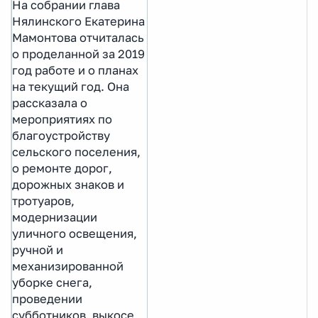
На собрании глава
Нялинского Екатерина
Мамонтова отчиталась
о проделанной за 2019
год работе и о планах
на текущий год. Она
рассказала о
мероприятиях по
благоустройству
сельского поселения,
о ремонте дорог,
дорожных знаков и
тротуаров,
модернизации
уличного освещения,
ручной и
механизированной
уборке снега,
проведении
субботников, выкосе