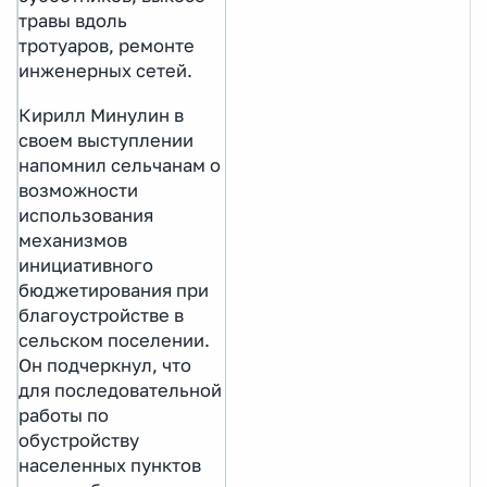
травы вдоль
тротуаров, ремонте
инженерных сетей.
Кирилл Минулин в
своем выступлении
напомнил сельчанам о
возможности
использования
механизмов
инициативного
бюджетирования при
благоустройстве в
сельском поселении.
Он подчеркнул, что
для последовательной
работы по
обустройству
населенных пунктов