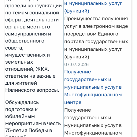
и муниципальных услуг
провели консультации
(функций)
по темам социальной
Преимущества получения
сферы, деятельности
услуг в электронном виде
органов местного
самоуправления и
посредством Единого
общественного
портала государственных
совета,
и муниципальных услуг
имущественных и
(функций)
земельных
07.07.2026
отношений, ЖКХ,
Получение
ответили на важные
государственных и
для жителей
муниципальных услуг в
Нялинского вопросы.
Многофункциональном
Обсуждались
центре
подготовка к
Получение
юбилейным
государственных и
мероприятиям в честь
муниципальных услуг в
75-летия Победы в
Многофункциональном