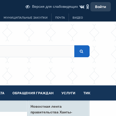
Версия для слабовидящих
Войти
МУНИЦИПАЛЬНЫЕ ЗАКУПКИ
ПОЧТА
ВИДЕО
ТА
ОБРАЩЕНИЯ ГРАЖДАН
УСЛУГИ
ТИК
Новостная лента
правительства Ханты-