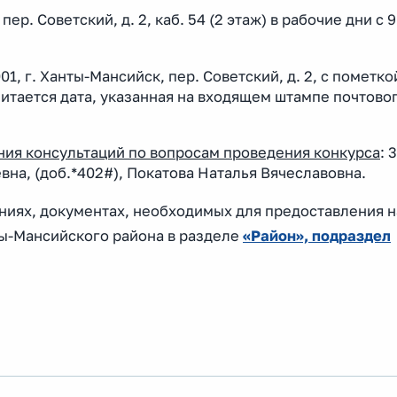
ер. Советский, д. 2, каб. 54 (2 этаж) в рабочие дни с 9
1, г. Ханты-Мансийск, пер. Советский, д. 2, с пометк
итается дата, указанная на входящем штампе почтово
ния консультаций по вопросам проведения конкурса
: 
вна, (доб.*402#), Покатова Наталья Вячеславовна.
ниях, документах, необходимых для предоставления н
ы-Мансийского района в разделе
«Район», подраздел