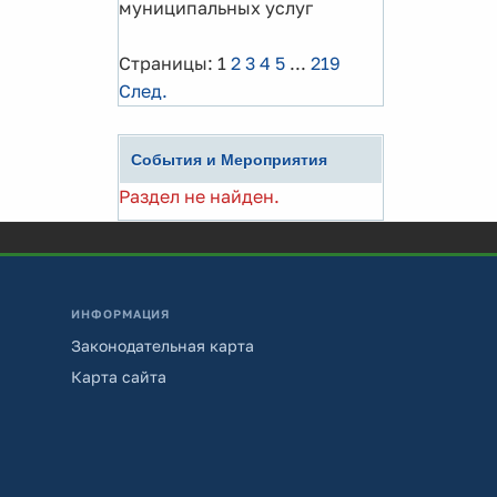
муниципальных услуг
Страницы:
1
2
3
4
5
...
219
След.
События и Мероприятия
Раздел не найден.
ИНФОРМАЦИЯ
Законодательная карта
Карта сайта