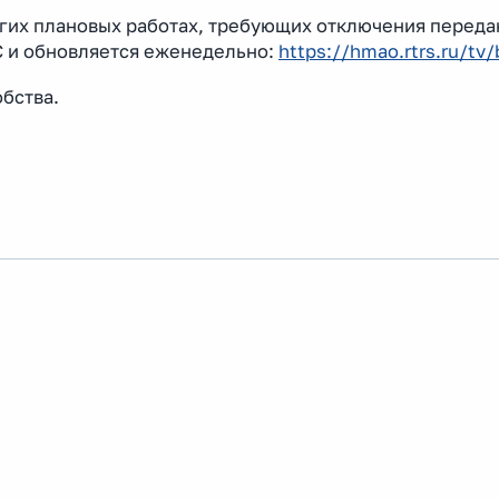
гих плановых работах, требующих отключения перед
С и обновляется еженедельно:
https://hmao.rtrs.ru/tv/
бства.