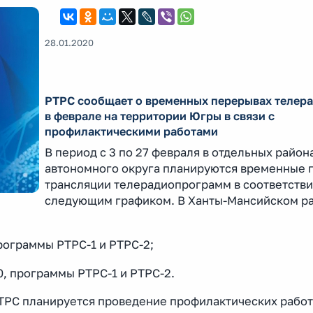
28.01.2020
РТРС сообщает о временных перерывах телер
в феврале на территории Югры в связи с
профилактическими работами
В период с 3 по 27 февраля в отдельных район
автономного округа планируются временные 
трансляции телерадиопрограмм в соответстви
следующим графиком. В Ханты-Мансийском р
 программы РТРС-1 и РТРС-2;
00, программы РТРС-1 и РТРС-2.
РТРС планируется проведение профилактических работ