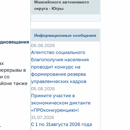
Мансийского автономного
округа - Югры
Информационные сообщения
адиовещания
06.08.2026
Агентство социального
благополучия населения
ах
проводит конкурс на
перерывы в
формирование резерва
и со
управленческих кадров
айоне также
05.08.2026
Примите участие в
экономическом диктанте
«ПРОконкуренцию»!
31.07.2026
С 1 по 31августа 2026 года
.