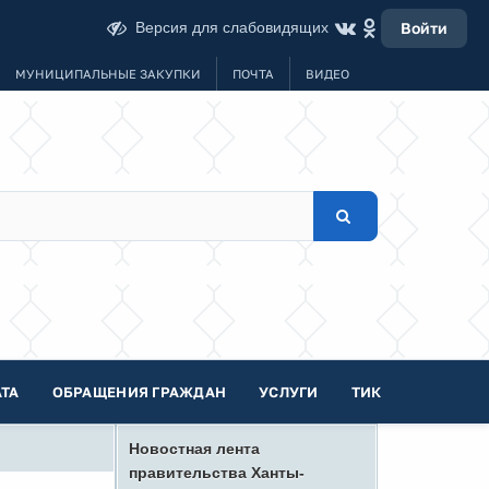
Версия для слабовидящих
Войти
МУНИЦИПАЛЬНЫЕ ЗАКУПКИ
ПОЧТА
ВИДЕО
ТА
ОБРАЩЕНИЯ ГРАЖДАН
УСЛУГИ
ТИК
Новостная лента
правительства Ханты-