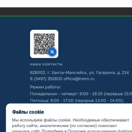
НАШИ КОНТАКТЫ
628002, г. Ханты-Мансийск, ул. Гагарина, д. 214
8 (3467) 352800
office@hmrn.ru
Режим работы:
Понедельник - четверг: 9:00 - 18:15 (перерыв 13:0
Пятница: 9:00 - 17:00 (перерыв 13:00 - 14:00);
Суббота - воскресенье: выходные дни.
Файлы cookie
Мы используем файлы cookie. Необходимые обеспечивают
Об использовании персональных данных
работу сайта, аналитические (по согласию) помогают
улучшать сайт. Подробнее в
Политике использования файло