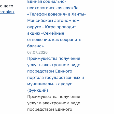
Единая социально-
ающего
психологическая служба
breaks/
«Телефон доверия» в Ханты-
Мансийском автономном
округе – Югре проводит
акцию «Семейные
отношения: как сохранить
баланс»
07.07.2026
Преимущества получения
услуг в электронном виде
посредством Единого
портала государственных и
муниципальных услуг
(функций)
Преимущества получения
услуг в электронном виде
посредством Единого