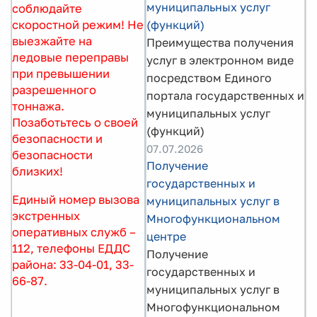
муниципальных услуг
соблюдайте
скоростной режим! Не
(функций)
выезжайте на
Преимущества получения
ледовые переправы
услуг в электронном виде
при превышении
посредством Единого
разрешенного
портала государственных и
тоннажа.
муниципальных услуг
Позаботьтесь о своей
(функций)
безопасности и
07.07.2026
безопасности
Получение
близких!
государственных и
Единый номер вызова
муниципальных услуг в
экстренных
Многофункциональном
оперативных служб –
центре
112, телефоны ЕДДС
Получение
района: 33-04-01, 33-
государственных и
66-87.
муниципальных услуг в
Многофункциональном