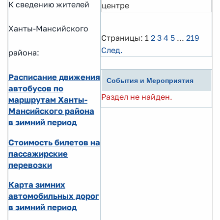
К сведению жителей
центре
Ханты-Мансийского
Страницы:
1
2
3
4
5
...
219
След.
района:
Расписание движения
События и Мероприятия
автобусов по
Раздел не найден.
маршрутам Ханты-
Мансийского района
в зимний период
Стоимость билетов на
пассажирские
перевозки
Карта зимних
автомобильных дорог
в зимний период