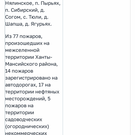
Нялинское, п. Пырьях,
п. Сибирский, д.
Согом, с. Тюли, д.
Шапша, д. Ягурьях.
Из 77 пожаров,
произошедших на
межселенной
территории Ханты-
Мансийского района,
14 пожаров
зарегистрировано на
автодорогах, 17 на
территории нефтяных
месторождений, 5
пожаров на
территории
садоводческих
(огороднических)
некоммерческих