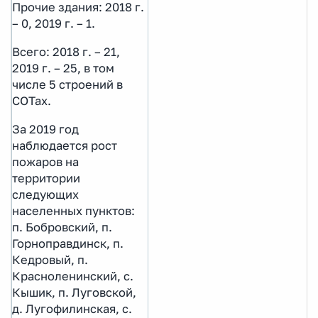
Прочие здания: 2018 г.
– 0, 2019 г. – 1.
Всего: 2018 г. – 21,
2019 г. – 25, в том
числе 5 строений в
СОТах.
За 2019 год
наблюдается рост
пожаров на
территории
следующих
населенных пунктов:
п. Бобровский, п.
Горноправдинск, п.
Кедровый, п.
Красноленинский, с.
Кышик, п. Луговской,
д. Лугофилинская, с.