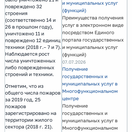
и муниципальных услуг
повреждено 32
(функций)
строения
Преимущества получения
(соответственно 14 и
услуг в электронном виде
26 в прошлом году),
посредством Единого
уничтожено 11 и
портала государственных
повреждено 12 единиц
техники (2018 г.– 7 и 7).
и муниципальных услуг
Наблюдается рост
(функций)
числа уничтоженных
07.07.2026
либо поврежденных
Получение
строений и техники.
государственных и
муниципальных услуг в
Отметим, что из
Многофункциональном
общего числа пожаров
центре
за 2019 год, 25
Получение
пожаров
государственных и
зарегистрировано на
территории жилого
муниципальных услуг в
сектора (2018 г. 21).
Многофункциональном