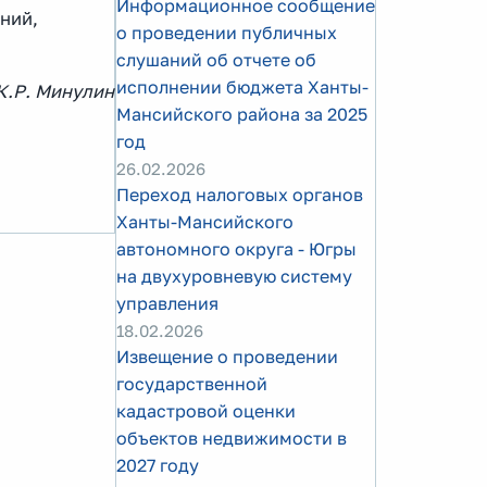
Информационное сообщение
ний,
о проведении публичных
слушаний об отчете об
исполнении бюджета Ханты-
К.Р. Минулин
Мансийского района за 2025
год
26.02.2026
Переход налоговых органов
Ханты-Мансийского
автономного округа - Югры
на двухуровневую систему
управления
18.02.2026
Извещение о проведении
государственной
кадастровой оценки
объектов недвижимости в
2027 году