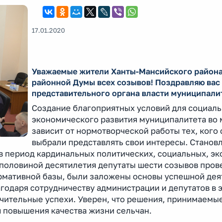
17.01.2020
Уважаемые жители Ханты-Мансийского района
районной Думы всех созывов! Поздравляю вас 
представительного органа власти муниципали
Создание благоприятных условий для социаль
экономического развития муниципалитета во
зависит от нормотворческой работы тех, кого
выбрали представлять свои интересы. Станов
в период кардинальных политических, социальных, э
с половиной десятилетия депутаты шести созывов пров
мативной базы, были заложены основы успешной дея
годаря сотрудничеству администрации и депутатов в 
чительные успехи. Уверен, что решения, принимаемые
 повышения качества жизни сельчан.