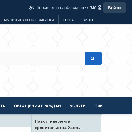
Версия для слабовидящих
Войти
МУНИЦИПАЛЬНЫЕ ЗАКУПКИ
ПОЧТА
ВИДЕО
ТА
ОБРАЩЕНИЯ ГРАЖДАН
УСЛУГИ
ТИК
Новостная лента
правительства Ханты-