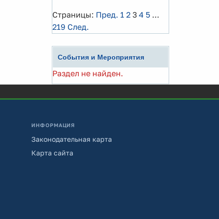
Страницы:
Пред.
1
2
3
4
5
...
219
След.
События и Мероприятия
Раздел не найден.
ИНФОРМАЦИЯ
Законодательная карта
Карта сайта