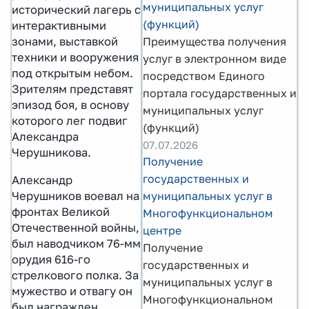
муниципальных услуг
исторический лагерь с
(функций)
интерактивными
зонами, выставкой
Преимущества получения
техники и вооружения
услуг в электронном виде
под открытым небом.
посредством Единого
Зрителям представят
портала государственных и
эпизод боя, в основу
муниципальных услуг
которого лег подвиг
(функций)
Александра
07.07.2026
Черушникова.
Получение
государственных и
Александр
Черушников воевал на
муниципальных услуг в
фронтах Великой
Многофункциональном
Отечественной войны,
центре
был наводчиком 76-мм
Получение
орудия 616-го
государственных и
стрелкового полка. За
муниципальных услуг в
мужество и отвагу он
Многофункциональном
был награжден