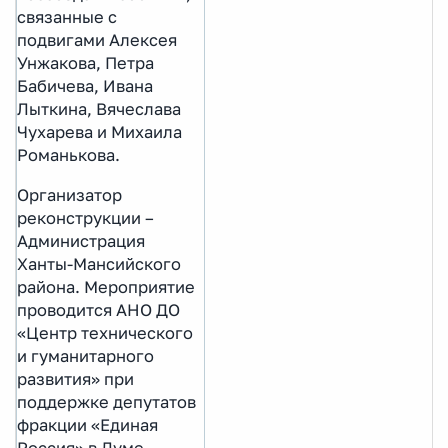
связанные с
подвигами Алексея
Унжакова, Петра
Бабичева, Ивана
Лыткина, Вячеслава
Чухарева и Михаила
Романькова.
Организатор
реконструкции –
Администрация
Ханты-Мансийского
района. Мероприятие
проводится АНО ДО
«Центр технического
и гуманитарного
развития» при
поддержке депутатов
фракции «Единая
Россия» в Думе