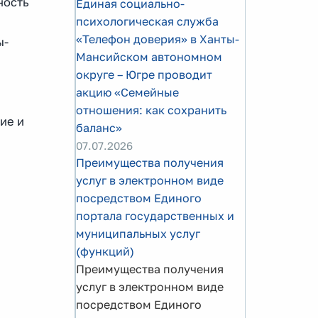
ность
Единая социально-
психологическая служба
«Телефон доверия» в Ханты-
ы-
Мансийском автономном
округе – Югре проводит
,
акцию «Семейные
отношения: как сохранить
ие и
баланс»
07.07.2026
Преимущества получения
услуг в электронном виде
посредством Единого
портала государственных и
муниципальных услуг
(функций)
Преимущества получения
услуг в электронном виде
посредством Единого