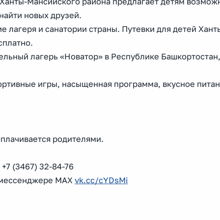
Ханты-Мансийского района предлагает детям возмож
 найти новых друзей.
е лагеря и санатории страны. Путевки для детей Хант
сплатно.
ельный лагерь «Новатор» в Республике Башкортостан
портивные игры, насыщенная программа, вкусное питан
оплачивается родителями.
+7 (3467) 32-84-76
 мессенджере MAX
vk.cc/cYDsMi