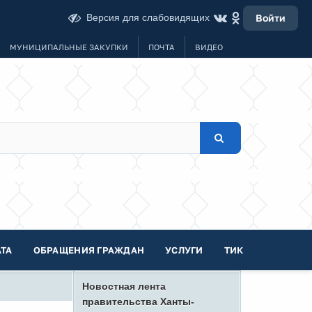
Версия для слабовидящих
Войти
МУНИЦИПАЛЬНЫЕ ЗАКУПКИ
ПОЧТА
ВИДЕО
ТА
ОБРАЩЕНИЯ ГРАЖДАН
УСЛУГИ
ТИК
Новостная лента
правительства Ханты-