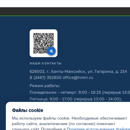
НАШИ КОНТАКТЫ
628002, г. Ханты-Мансийск, ул. Гагарина, д. 214
8 (3467) 352800
office@hmrn.ru
Режим работы:
Понедельник - четверг: 9:00 - 18:15 (перерыв 13:0
Пятница: 9:00 - 17:00 (перерыв 13:00 - 14:00);
Суббота - воскресенье: выходные дни.
Файлы cookie
Мы используем файлы cookie. Необходимые обеспечивают
Об использовании персональных данных
работу сайта, аналитические (по согласию) помогают
улучшать сайт. Подробнее в
Политике использования файло