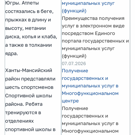
Югры. Атлеты
муниципальных услуг
(функций)
состязались в беге,
Преимущества получения
прыжках в длину и
услуг в электронном виде
высоту, метании
посредством Единого
диска, копья и клаба,
портала государственных и
а также в толкании
муниципальных услуг
ядра.
(функций)
07.07.2026
Ханты-Мансийский
Получение
государственных и
район представляли
муниципальных услуг в
шесть спортсменов
Многофункциональном
Спортивной школы
центре
района. Ребята
Получение
тренируются в
государственных и
отделениях
муниципальных услуг в
спортивной школы в
Многофункциональном