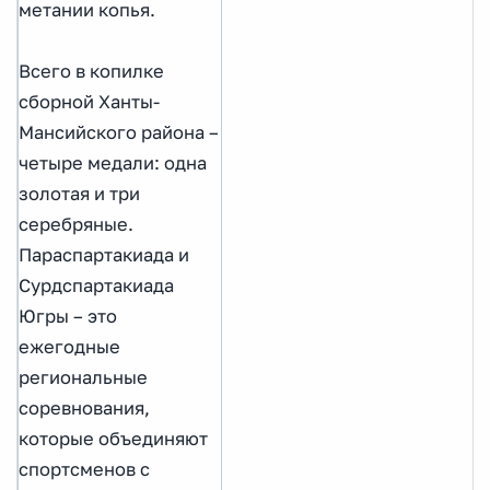
метании копья.
Всего в копилке
сборной Ханты-
Мансийского района –
четыре медали: одна
золотая и три
серебряные.
Параспартакиада и
Сурдспартакиада
Югры – это
ежегодные
региональные
соревнования,
которые объединяют
спортсменов с