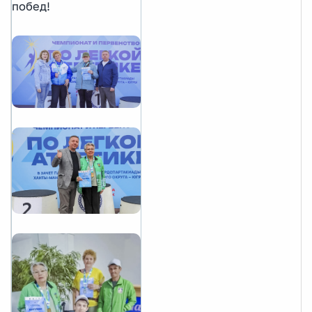
побед!