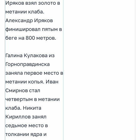
Иряков взял золото в
метании клаба.
Александр Иряков
финишировал пятым в
беге на 800 метров.
Галина Кулакова из
Горноправдинска
заняла первое место в
метании копья. Иван
Смирнов стал
четвертым в метании
клаба. Никита
Кириллов занял
седьмое место в
толкании ядра и