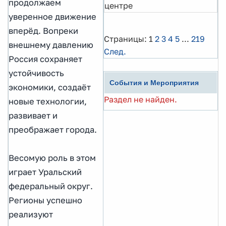
продолжаем
центре
уверенное движение
вперёд. Вопреки
Страницы:
1
2
3
4
5
...
219
внешнему давлению
След.
Россия сохраняет
устойчивость
События и Мероприятия
экономики, создаёт
Раздел не найден.
новые технологии,
развивает и
преображает города.
Весомую роль в этом
играет Уральский
федеральный округ.
Регионы успешно
реализуют