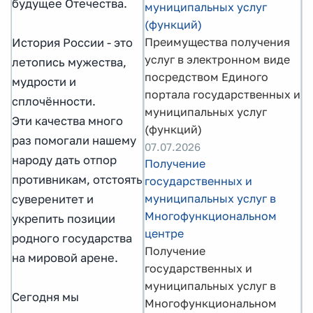
будущее Отечества.
муниципальных услуг
(функций)
Преимущества получения
История России - это
услуг в электронном виде
летопись мужества,
посредством Единого
мудрости и
портала государственных и
сплочённости.
муниципальных услуг
Эти качества много
(функций)
раз помогали нашему
07.07.2026
народу дать отпор
Получение
противникам, отстоять
государственных и
муниципальных услуг в
суверенитет и
Многофункциональном
укрепить позиции
центре
родного государства
Получение
на мировой арене.
государственных и
муниципальных услуг в
Сегодня мы
Многофункциональном