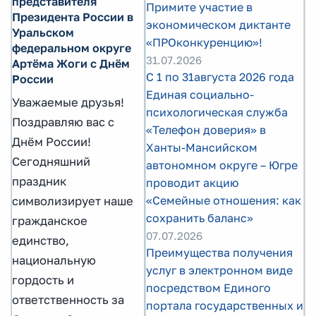
представителя
Примите участие в
Президента России в
экономическом диктанте
Уральском
«ПРОконкуренцию»!
федеральном округе
31.07.2026
Артёма Жоги с Днём
С 1 по 31августа 2026 года
России
Единая социально-
Уважаемые друзья!
психологическая служба
Поздравляю вас с
«Телефон доверия» в
Днём России!
Ханты-Мансийском
Сегодняшний
автономном округе – Югре
праздник
проводит акцию
«Семейные отношения: как
символизирует наше
сохранить баланс»
гражданское
07.07.2026
единство,
Преимущества получения
национальную
услуг в электронном виде
гордость и
посредством Единого
ответственность за
портала государственных и