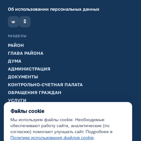
Об использовании персональных данных
РАЗДЕЛЫ
РАЙОН
ГЛАВА РАЙОНА
ДУМА
АДМИНИСТРАЦИЯ
ДОКУМЕНТЫ
КОНТРОЛЬНО-СЧЕТНАЯ ПАЛАТА
ОБРАЩЕНИЯ ГРАЖДАН
УСЛУГИ
ТИК
Файлы cookie
Мы используем файлы cookie. Необходимые
ИНФОРМАЦИЯ
обеспечивают работу сайта, аналитические (по
Законодательная карта
согласию) помогают улучшать сайт. Подробнее в
Политике использования файлов cookie
.
Карта сайта