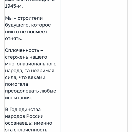
1945-м.
Мы – строители
будущего, которое
никто не посмеет
отнять.
Сплоченность –
стержень нашего
многонационального
народа, та незримая
сила, что веками
помогала
преодолевать любые
испытания.
В Год единства
народов России
осознаешь: именно
эта сплоченность