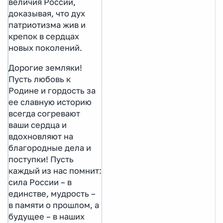
величия России,
доказывая, что дух
патриотизма жив и
крепок в сердцах
новых поколений.
Дорогие земляки!
Пусть любовь к
Родине и гордость за
ее славную историю
всегда согревают
ваши сердца и
вдохновляют на
благородные дела и
поступки! Пусть
каждый из нас помнит:
сила России – в
единстве, мудрость –
в памяти о прошлом, а
будущее – в наших