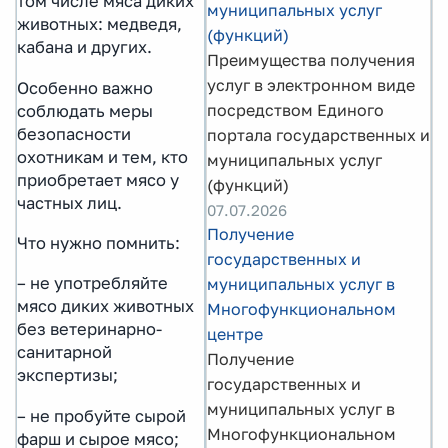
том числе мяса диких
муниципальных услуг
животных: медведя,
(функций)
кабана и других.
Преимущества получения
услуг в электронном виде
Особенно важно
посредством Единого
соблюдать меры
безопасности
портала государственных и
охотникам и тем, кто
муниципальных услуг
приобретает мясо у
(функций)
частных лиц.
07.07.2026
Получение
Что нужно помнить:
государственных и
– не употребляйте
муниципальных услуг в
мясо диких животных
Многофункциональном
без ветеринарно-
центре
санитарной
Получение
экспертизы;
государственных и
муниципальных услуг в
– не пробуйте сырой
Многофункциональном
фарш и сырое мясо;