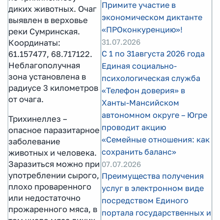
Примите участие в
диких животных. Очаг
экономическом диктанте
выявлен в верховье
«ПРОконкуренцию»!
реки Сумринская.
31.07.2026
Координаты:
С 1 по 31августа 2026 года
61.157477, 68.717122.
Неблагополучная
Единая социально-
зона установлена в
психологическая служба
радиусе 3 километров
«Телефон доверия» в
от очага.
Ханты-Мансийском
автономном округе – Югре
Трихинеллез –
проводит акцию
опасное паразитарное
«Семейные отношения: как
заболевание
сохранить баланс»
животных и человека.
Заразиться можно при
07.07.2026
употреблении сырого,
Преимущества получения
плохо проваренного
услуг в электронном виде
или недостаточно
посредством Единого
прожаренного мяса, в
портала государственных и