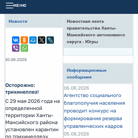
МЕНЮ
Новости
Новостная лента
правительства Ханты-
Мансийского автономного
округа - Югры
10.06.2026
Информационные
сообщения
Осторожно:
06.08.2026
трихинеллез!
Агентство социального
С 29 мая 2026 года на
благополучия населения
определенной
проводит конкурс на
территории Ханты-
формирование резерва
Мансийского района
управленческих кадров
установлен карантин
05.08.2026
по трихинеллезу