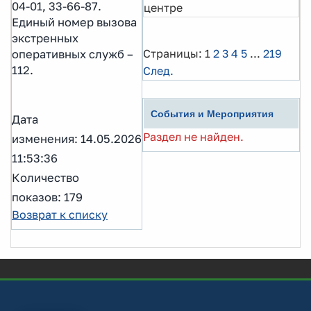
04-01, 33-66-87.
центре
Единый номер вызова
экстренных
Страницы:
1
2
3
4
5
...
219
оперативных служб –
112.
След.
События и Мероприятия
Дата
Раздел не найден.
изменения: 14.05.2026
11:53:36
Количество
показов: 179
Возврат к списку