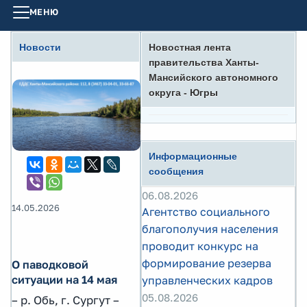
МЕНЮ
Новости
Новостная лента
правительства Ханты-
Мансийского автономного
округа - Югры
Информационные
сообщения
06.08.2026
14.05.2026
Агентство социального
благополучия населения
проводит конкурс на
формирование резерва
О паводковой
ситуации на 14 мая
управленческих кадров
05.08.2026
– р. Обь, г. Сургут –