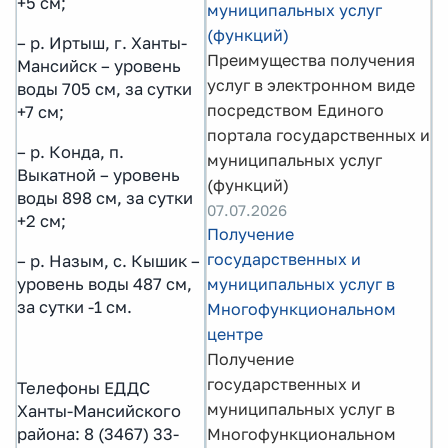
+5 см;
муниципальных услуг
(функций)
– р. Иртыш, г. Ханты-
Преимущества получения
Мансийск – уровень
услуг в электронном виде
воды 705 см, за сутки
посредством Единого
+7 см;
портала государственных и
– р. Конда, п.
муниципальных услуг
Выкатной – уровень
(функций)
воды 898 см, за сутки
07.07.2026
+2 см;
Получение
государственных и
– р. Назым, с. Кышик –
муниципальных услуг в
уровень воды 487 см,
за сутки -1 см.
Многофункциональном
центре
Получение
государственных и
Телефоны ЕДДС
муниципальных услуг в
Ханты-Мансийского
Многофункциональном
района: 8 (3467) 33-