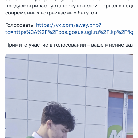
предусматривает установку качелей-пергол с подв
современных встраиваемых батутов.
Голосовать:
https://vk.com/away.php?
to=https%3A%2F%2Fpos.gosuslugi.ru%2Flkp%2Ffkg
Примите участие в голосовании – ваше мнение важн