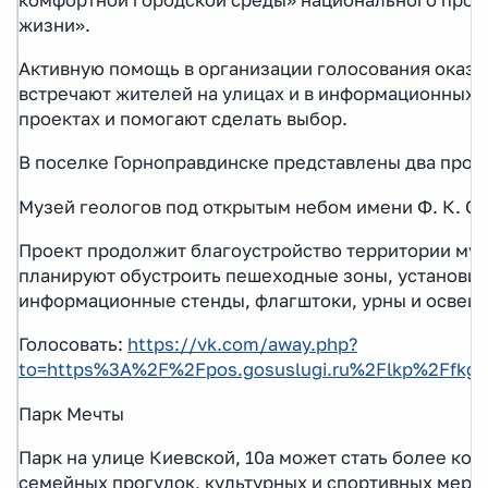
жизни».
Активную помощь в организации голосования оказы
встречают жителей на улицах и в информационных т
проектах и помогают сделать выбор.
В поселке Горноправдинске представлены два прое
Музей геологов под открытым небом имени Ф. К. Са
Проект продолжит благоустройство территории муз
планируют обустроить пешеходные зоны, установит
информационные стенды, флагштоки, урны и освещ
Голосовать:
https://vk.com/away.php?
to=https%3A%2F%2Fpos.gosuslugi.ru%2Flkp%2Ffkg
Парк Мечты
Парк на улице Киевской, 10а может стать более ко
семейных прогулок, культурных и спортивных меро