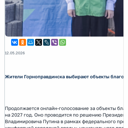
12.05.2026
Жители Горноправдинска выбирают объекты благоу
Продолжается онлайн-голосование за объекты благ
на 2027 год. Оно проводится по решению Президен
Владимировича Путина в рамках федерального про
комфортной городской среды» национального прое