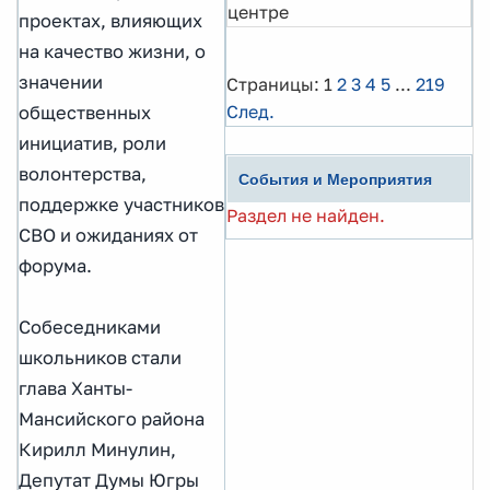
центре
проектах, влияющих
на качество жизни, о
значении
Страницы:
1
2
3
4
5
...
219
След.
общественных
инициатив, роли
волонтерства,
События и Мероприятия
поддержке участников
Раздел не найден.
СВО и ожиданиях от
форума.
Собеседниками
школьников стали
глава Ханты-
Мансийского района
Кирилл Минулин,
Депутат Думы Югры