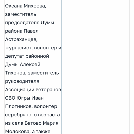
Оксана Михеева,
заместитель
председателя Думы
района Павел
Астраханцев,
журналист, волонтер и
депутат районной
Думы Алексей
Тихонов, заместитель
руководителя
Ассоциации ветеранов
СВО Югры Иван
Плотников, волонтер
серебряного возраста
из села Батово Мария
Молокова, а также