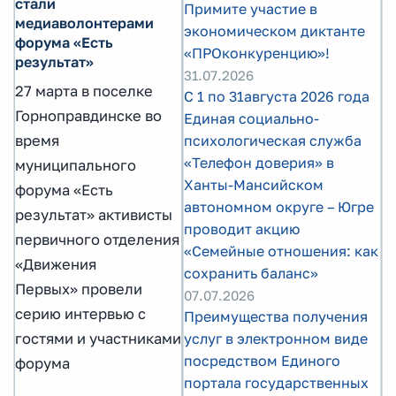
стали
Примите участие в
медиаволонтерами
экономическом диктанте
форума «Есть
«ПРОконкуренцию»!
результат»
31.07.2026
27 марта в поселке
С 1 по 31августа 2026 года
Горноправдинске во
Единая социально-
время
психологическая служба
«Телефон доверия» в
муниципального
Ханты-Мансийском
форума «Есть
автономном округе – Югре
результат» активисты
проводит акцию
первичного отделения
«Семейные отношения: как
«Движения
сохранить баланс»
Первых» провели
07.07.2026
серию интервью с
Преимущества получения
гостями и участниками
услуг в электронном виде
посредством Единого
форума
портала государственных