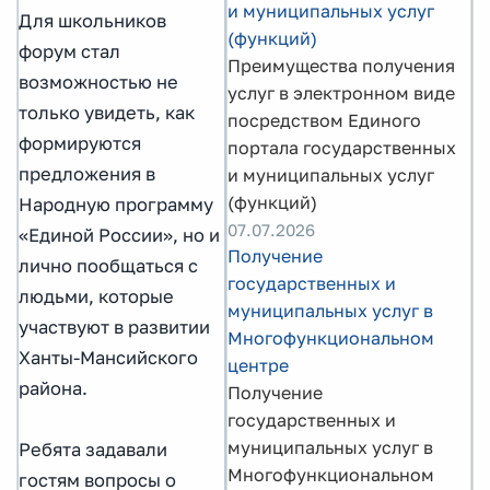
и муниципальных услуг
Для школьников
(функций)
форум стал
Преимущества получения
возможностью не
услуг в электронном виде
только увидеть, как
посредством Единого
формируются
портала государственных
предложения в
и муниципальных услуг
(функций)
Народную программу
07.07.2026
«Единой России», но и
Получение
лично пообщаться с
государственных и
людьми, которые
муниципальных услуг в
участвуют в развитии
Многофункциональном
Ханты-Мансийского
центре
района.
Получение
государственных и
муниципальных услуг в
Ребята задавали
Многофункциональном
гостям вопросы о