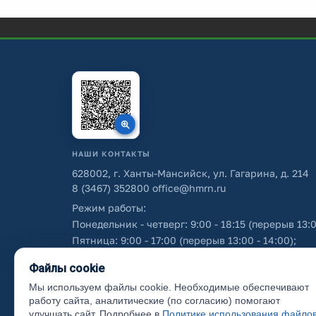
НАШИ КОНТАКТЫ
628002, г. Ханты-Мансийск, ул. Гагарина, д. 214
8 (3467) 352800
office@hmrn.ru
Режим работы:
Понедельник - четверг: 9:00 - 18:15 (перерыв 13:0
Пятница: 9:00 - 17:00 (перерыв 13:00 - 14:00);
Суббота - воскресенье: выходные дни.
Файлы cookie
Мы используем файлы cookie. Необходимые обеспечивают
Об использовании персональных данных
работу сайта, аналитические (по согласию) помогают
улучшать сайт. Подробнее в
Политике использования файло