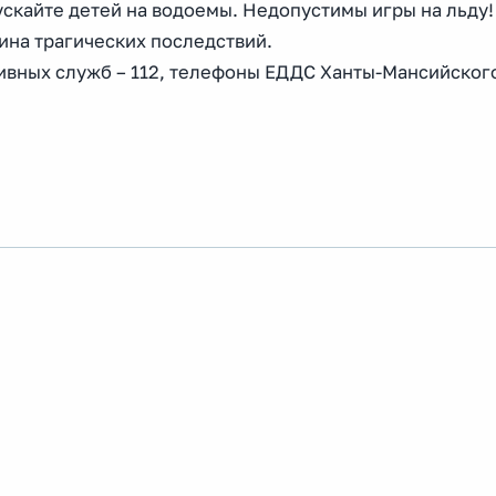
ускайте детей на водоемы. Недопустимы игры на льду!
ина трагических последствий.
вных служб – 112, телефоны ЕДДС Ханты-Мансийского