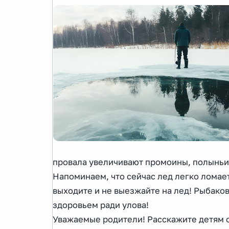
провала увеличивают промоины, полыньи 
Напоминаем, что сейчас лед легко ломает
выходите и не выезжайте на лед! Рыбако
здоровьем ради улова!
Уважаемые родители! Расскажите детям о