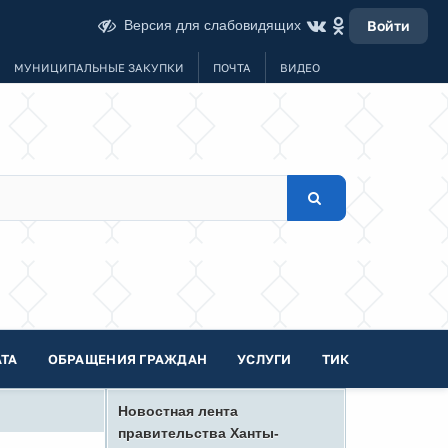
Версия для слабовидящих
Войти
МУНИЦИПАЛЬНЫЕ ЗАКУПКИ
ПОЧТА
ВИДЕО
ТА
ОБРАЩЕНИЯ ГРАЖДАН
УСЛУГИ
ТИК
Новостная лента
правительства Ханты-