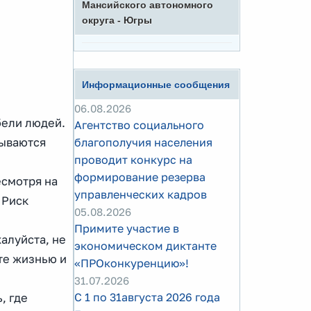
Мансийского автономного
округа - Югры
Информационные сообщения
06.08.2026
бели людей.
Агентство социального
зываются
благополучия населения
проводит конкурс на
формирование резерва
есмотря на
управленческих кадров
 Риск
05.08.2026
Примите участие в
алуйста, не
экономическом диктанте
те жизнью и
«ПРОконкуренцию»!
31.07.2026
С 1 по 31августа 2026 года
, где