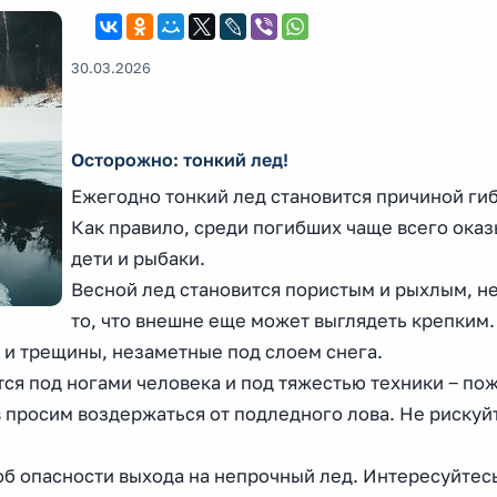
30.03.2026
Осторожно: тонкий лед!
Ежегодно тонкий лед становится причиной ги
Как правило, среди погибших чаще всего ока
дети и рыбаки.
Весной лед становится пористым и рыхлым, н
то, что внешне еще может выглядеть крепким.
и трещины, незаметные под слоем снега.
ся под ногами человека и под тяжестью техники ‒ пож
в просим воздержаться от подледного лова. Не рискуй
б опасности выхода на непрочный лед. Интересуйтесь