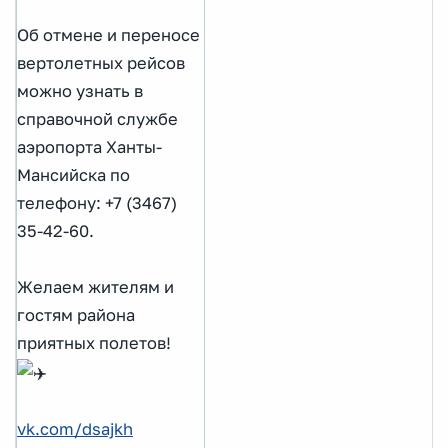
Об отмене и переносе
вертолетных рейсов
можно узнать в
справочной службе
аэропорта Ханты-
Мансийска по
телефону: +7 (3467)
35-42-60.
Желаем жителям и
гостям района
приятных полетов!
vk.com/dsajkh