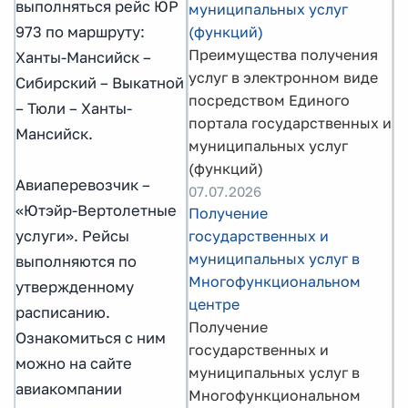
выполняться рейс ЮР
муниципальных услуг
(функций)
973 по маршруту:
Преимущества получения
Ханты-Мансийск –
услуг в электронном виде
Сибирский – Выкатной
посредством Единого
– Тюли – Ханты-
портала государственных и
Мансийск.
муниципальных услуг
(функций)
Авиаперевозчик –
07.07.2026
«Ютэйр-Вертолетные
Получение
государственных и
услуги». Рейсы
муниципальных услуг в
выполняются по
Многофункциональном
утвержденному
центре
расписанию.
Получение
Ознакомиться с ним
государственных и
можно на сайте
муниципальных услуг в
авиакомпании
Многофункциональном