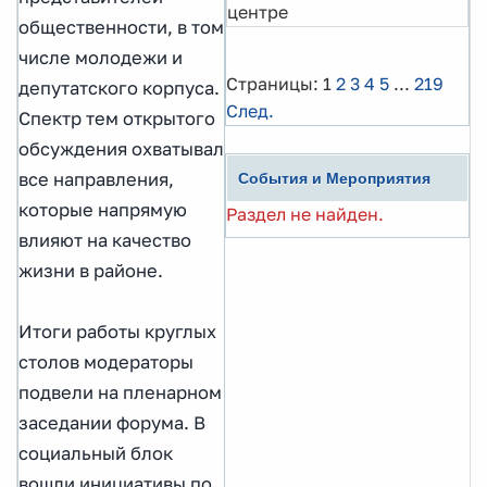
центре
общественности, в том
числе молодежи и
Страницы:
1
2
3
4
5
...
219
депутатского корпуса.
След.
Спектр тем открытого
обсуждения охватывал
все направления,
События и Мероприятия
которые напрямую
Раздел не найден.
влияют на качество
жизни в районе.
Итоги работы круглых
столов модераторы
подвели на пленарном
заседании форума. В
социальный блок
вошли инициативы по