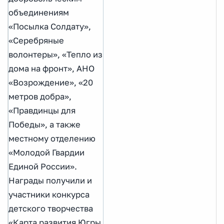
объединениям
«Посылка Солдату»,
«Серебряные
волонтеры», «Тепло из
дома на фронт», АНО
«Возрождение», «20
метров добра»,
«Правдинцы для
Победы», а также
местному отделению
«Молодой Гвардии
Единой России».
Награды получили и
участники конкурса
детского творчества
«Карта развития Югры