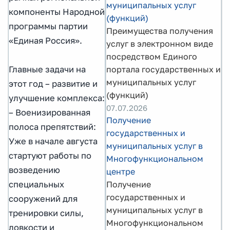
муниципальных услуг
компоненты Народной
(функций)
программы партии
Преимущества получения
«Единая Россия».
услуг в электронном виде
посредством Единого
портала государственных и
Главные задачи на
муниципальных услуг
этот год – развитие и
(функций)
улучшение комплекса:
07.07.2026
– Военизированная
Получение
полоса препятствий:
государственных и
Уже в начале августа
муниципальных услуг в
стартуют работы по
Многофункциональном
возведению
центре
Получение
специальных
государственных и
сооружений для
муниципальных услуг в
тренировки силы,
Многофункциональном
ловкости и