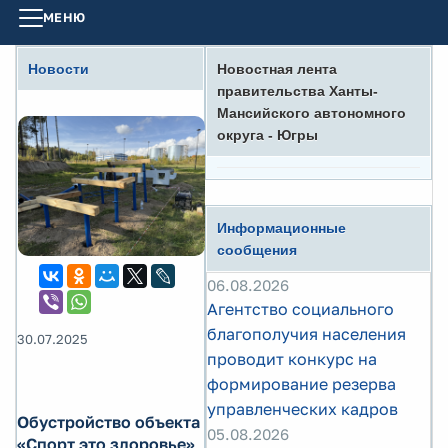
МЕНЮ
Новости
Новостная лента
правительства Ханты-
Мансийского автономного
округа - Югры
Информационные
сообщения
06.08.2026
Агентство социального
благополучия населения
30.07.2025
проводит конкурс на
формирование резерва
управленческих кадров
Обустройство объекта
05.08.2026
«Спорт это здоровье»