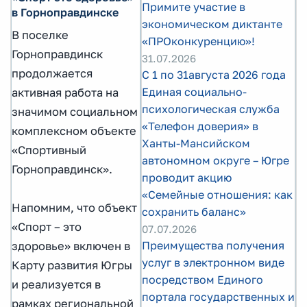
Примите участие в
в Горноправдинске
экономическом диктанте
В поселке
«ПРОконкуренцию»!
Горноправдинск
31.07.2026
продолжается
С 1 по 31августа 2026 года
Единая социально-
активная работа на
психологическая служба
значимом социальном
«Телефон доверия» в
комплексном объекте
Ханты-Мансийском
«Спортивный
автономном округе – Югре
Горноправдинск».
проводит акцию
«Семейные отношения: как
Напомним, что объект
сохранить баланс»
«Спорт – это
07.07.2026
Преимущества получения
здоровье» включен в
услуг в электронном виде
Карту развития Югры
посредством Единого
и реализуется в
портала государственных и
рамках региональной