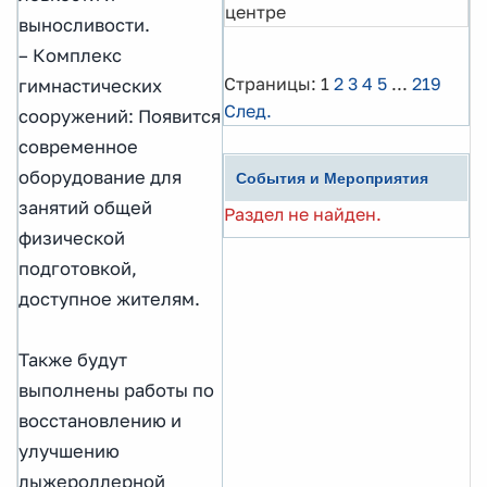
центре
выносливости.
– Комплекс
Страницы:
1
2
3
4
5
...
219
гимнастических
След.
сооружений: Появится
современное
оборудование для
События и Мероприятия
занятий общей
Раздел не найден.
физической
подготовкой,
доступное жителям.
Также будут
выполнены работы по
восстановлению и
улучшению
лыжероллерной