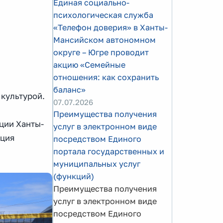
Единая социально-
психологическая служба
«Телефон доверия» в Ханты-
Мансийском автономном
округе – Югре проводит
акцию «Семейные
отношения: как сохранить
баланс»
 культурой.
07.07.2026
Преимущества получения
ции Ханты-
услуг в электронном виде
ация
посредством Единого
портала государственных и
муниципальных услуг
(функций)
Преимущества получения
услуг в электронном виде
посредством Единого