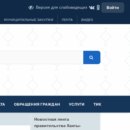
Версия для слабовидящих
Войти
МУНИЦИПАЛЬНЫЕ ЗАКУПКИ
ПОЧТА
ВИДЕО
ТА
ОБРАЩЕНИЯ ГРАЖДАН
УСЛУГИ
ТИК
Новостная лента
правительства Ханты-