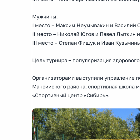
Мужчины:
I место – Максим Неумывакин и Василий 
II место – Николай Югов и Павел Лыткин 
III место – Степан Фищук и Иван Кузьмин
Цель турнира ‒ популяризация здорового
Организаторами выступили управление по
Мансийского района, спортивная школа 
«Спортивный центр «Сибирь».