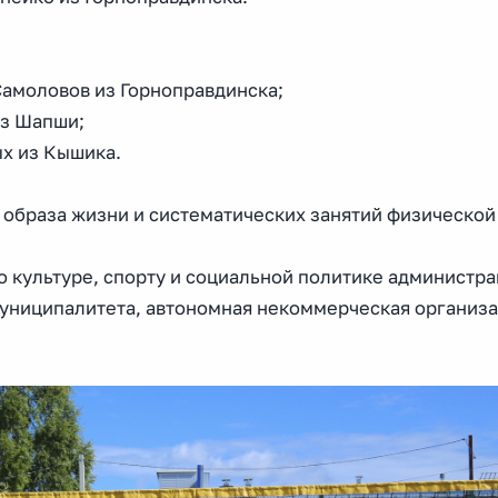
Самоловов из Горноправдинска;
из Шапши;
ых из Кышика.
 образа жизни и систематических занятий физической
 культуре, спорту и социальной политике администра
муниципалитета, автономная некоммерческая организ