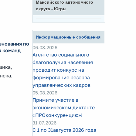
Мансийского автономного
округа - Югры
Информационные сообщения
внования по
06.08.2026
х команд
Агентство социального
благополучия населения
шика,
проводит конкурс на
нска.
формирование резерва
управленческих кадров
05.08.2026
Примите участие в
экономическом диктанте
«ПРОконкуренцию»!
31.07.2026
С 1 по 31августа 2026 года