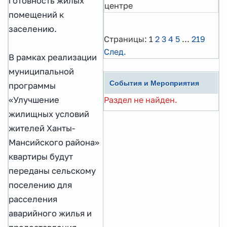
готовность жилых
центре
помещений к
заселению.
Страницы:
1
2
3
4
5
...
219
След.
В рамках реализации
муниципальной
События и Мероприятия
программы
«Улучшение
Раздел не найден.
жилищных условий
жителей Ханты-
Мансийского района»
квартиры будут
переданы сельскому
поселению для
расселения
аварийного жилья и