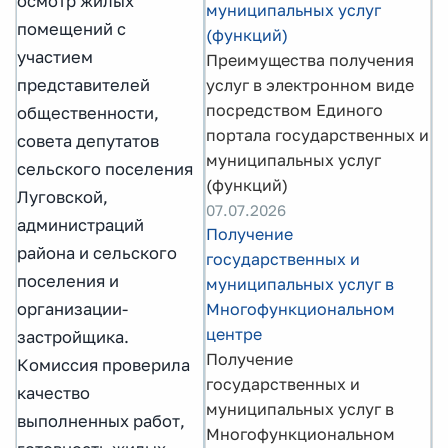
осмотр жилых
муниципальных услуг
помещений с
(функций)
участием
Преимущества получения
представителей
услуг в электронном виде
посредством Единого
общественности,
портала государственных и
совета депутатов
муниципальных услуг
сельского поселения
(функций)
Луговской,
07.07.2026
администраций
Получение
района и сельского
государственных и
поселения и
муниципальных услуг в
организации-
Многофункциональном
центре
застройщика.
Получение
Комиссия проверила
государственных и
качество
муниципальных услуг в
выполненных работ,
Многофункциональном