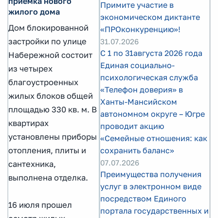
приемка нового
Примите участие в
жилого дома
экономическом диктанте
Дом блокированной
«ПРОконкуренцию»!
застройки по улице
31.07.2026
С 1 по 31августа 2026 года
Набережной состоит
Единая социально-
из четырех
психологическая служба
благоустроенных
«Телефон доверия» в
жилых блоков общей
Ханты-Мансийском
площадью 330 кв. м. В
автономном округе – Югре
квартирах
проводит акцию
установлены приборы
«Семейные отношения: как
отопления, плиты и
сохранить баланс»
07.07.2026
сантехника,
Преимущества получения
выполнена отделка.
услуг в электронном виде
посредством Единого
16 июля прошел
портала государственных и