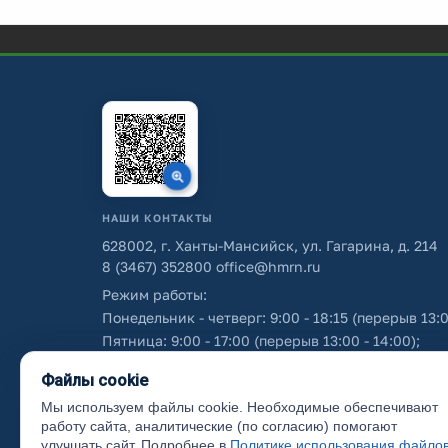
НАШИ КОНТАКТЫ
628002, г. Ханты-Мансийск, ул. Гагарина, д. 214
8 (3467) 352800
office@hmrn.ru
Режим работы:
Понедельник - четверг: 9:00 - 18:15 (перерыв 13:0
Пятница: 9:00 - 17:00 (перерыв 13:00 - 14:00);
Суббота - воскресенье: выходные дни.
Файлы cookie
Мы используем файлы cookie. Необходимые обеспечивают
Об использовании персональных данных
работу сайта, аналитические (по согласию) помогают
улучшать сайт. Подробнее в
Политике использования файло