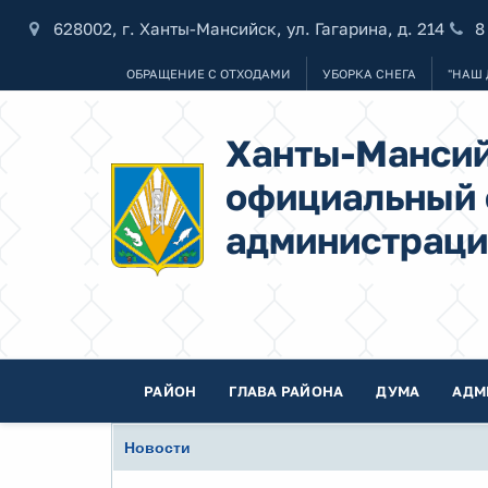
628002, г. Ханты-Мансийск, ул. Гагарина, д. 214
8
ОБРАЩЕНИЕ С ОТХОДАМИ
УБОРКА СНЕГА
"НАШ 
Ханты-Мансий
официальный 
администраци
РАЙОН
ГЛАВА РАЙОНА
ДУМА
АДМ
Новости