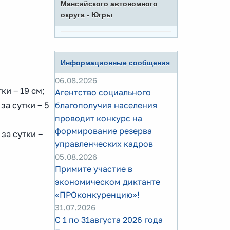
Мансийского автономного
округа - Югры
Информационные сообщения
06.08.2026
тки ‒ 19 см;
Агентство социального
за сутки ‒ 5
благополучия населения
проводит конкурс на
формирование резерва
 за сутки ‒
управленческих кадров
05.08.2026
Примите участие в
экономическом диктанте
«ПРОконкуренцию»!
31.07.2026
С 1 по 31августа 2026 года