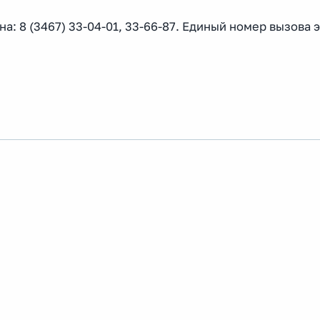
: 8 (3467) 33-04-01, 33-66-87. Единый номер вызова 