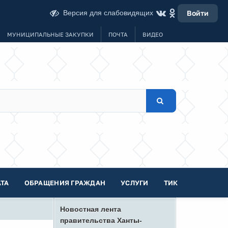
Версия для слабовидящих
Войти
МУНИЦИПАЛЬНЫЕ ЗАКУПКИ
ПОЧТА
ВИДЕО
ТА
ОБРАЩЕНИЯ ГРАЖДАН
УСЛУГИ
ТИК
Новостная лента
правительства Ханты-