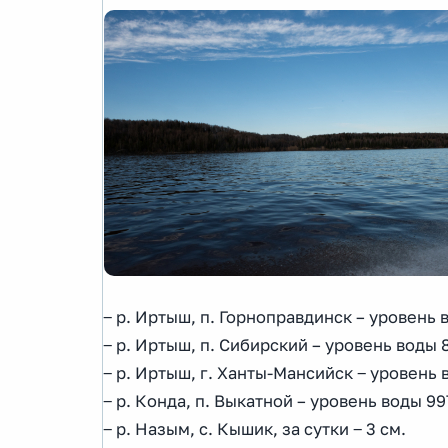
‒ р. Иртыш, п. Горноправдинск – уровень в
‒ р. Иртыш, п. Сибирский – уровень воды 8
‒ р. Иртыш, г. Ханты-Мансийск ‒ уровень в
‒ р. Конда, п. Выкатной – уровень воды 997
‒ р. Назым, с. Кышик, за сутки ‒ 3 см.