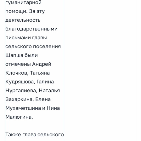
гуманитарной
помощи. За эту
деятельность
благодарственными
письмами главы
сельского поселения
Шапша были
отмечены Андрей
Клочков, Татьяна
Кудряшова, Галина
Нургалиева, Наталья
Захаркина, Елена
Мухаметшина и Нина
Малюгина.
Также глава сельского