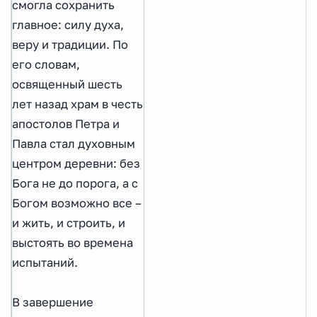
смогла сохранить
главное: силу духа,
веру и традиции. По
его словам,
освященный шесть
лет назад храм в честь
апостолов Петра и
Павла стал духовным
центром деревни: без
Бога не до порога, а с
Богом возможно все –
и жить, и строить, и
выстоять во времена
испытаний.
В завершение