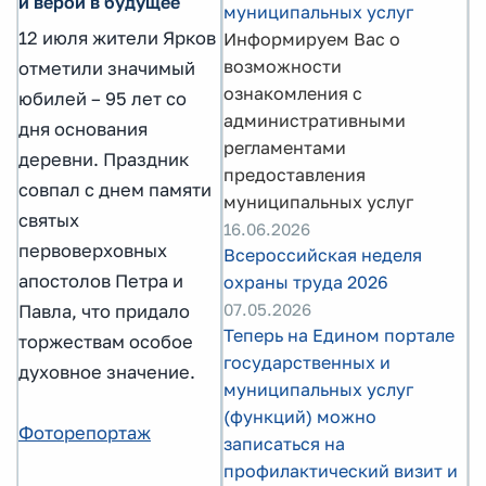
и верой в будущее
муниципальных услуг
12 июля жители Ярков
Информируем Вас о
возможности
отметили значимый
ознакомления с
юбилей – 95 лет со
административными
дня основания
регламентами
деревни. Праздник
предоставления
совпал с днем памяти
муниципальных услуг
святых
16.06.2026
первоверховных
Всероссийская неделя
апостолов Петра и
охраны труда 2026
07.05.2026
Павла, что придало
Теперь на Едином портале
торжествам особое
государственных и
духовное значение.
муниципальных услуг
(функций) можно
Фоторепортаж
записаться на
профилактический визит и