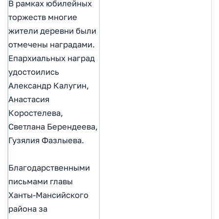
В рамках юбилейных
торжеств многие
жители деревни были
отмечены наградами.
Епархиальных наград
удостоились
Александр Калугин,
Анастасия
Коростелева,
Светлана Берендеева,
Гузялия Фазлыева.
Благодарственными
письмами главы
Ханты-Мансийского
района за