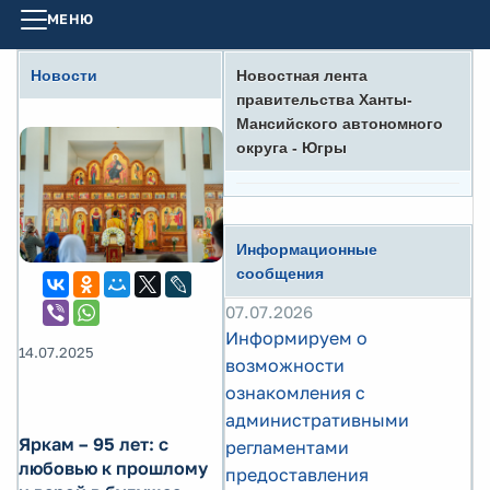
МЕНЮ
Новости
Новостная лента
правительства Ханты-
Мансийского автономного
округа - Югры
Информационные
сообщения
07.07.2026
Информируем о
14.07.2025
возможности
ознакомления с
административными
Яркам – 95 лет: с
регламентами
любовью к прошлому
предоставления