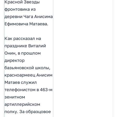
Красной Звезды
фронтовика из
деревни Чага Анисима
Ефимовича Матаева.
Как рассказал на
празднике Виталий
Онин, в прошлом
директор
базьяновской школы,
красноармеец Анисим
Матаев служил
телефонистом в 463-м
зенитном
артиллерийском
полку. За образцовое