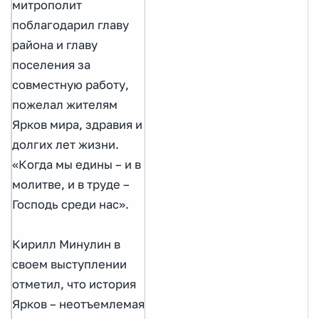
митрополит
поблагодарил главу
района и главу
поселения за
совместную работу,
пожелал жителям
Ярков мира, здравия и
долгих лет жизни.
«Когда мы едины – и в
молитве, и в труде –
Господь среди нас».
Кирилл Минулин в
своем выступлении
отметил, что история
Ярков – неотъемлемая