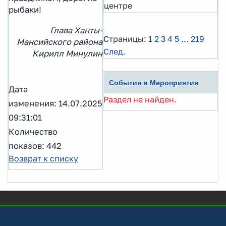
центре
рыбаки!
Глава Ханты-
Страницы:
1
2
3
4
5
...
219
Мансийского района
След.
Кирилл Минулин
События и Мероприятия
Дата
Раздел не найден.
изменения: 14.07.2025
09:31:01
Количество
показов: 442
Возврат к списку