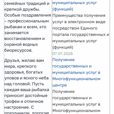
муниципальных услуг
семейных традиций и
(функций)
крепкой дружбы.
Особые поздравления
Преимущества получения
– профессиональным
услуг в электронном виде
рыбакам и всем, кто
посредством Единого
занимается
портала государственных и
восстановлением и
муниципальных услуг
охраной водных
(функций)
биоресурсов.
07.07.2026
Получение
Друзья, желаю вам
государственных и
мира, крепкого
здоровья, богатых
муниципальных услуг в
уловов и ясного неба
Многофункциональном
над головой. Пусть
центре
каждая ваша рыбалка
Получение
приносит достойные
государственных и
трофеи и отличное
муниципальных услуг в
настроение. С
Многофункциональном
праздником, дорогие