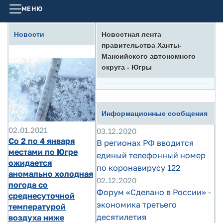
МЕНЮ
Новости
Новостная лента
правительства Ханты-
Мансийского автономного
округа - Югры
Информационные сообщения
02.01.2021
03.12.2020
Со 2 по 4 января
В регионах РФ вводится
местами по Югре
единый телефонный номер
ожидается
по коронавирусу 122
аномально холодная
02.12.2020
погода со
Форум «Сделано в России» -
среднесуточной
экономика третьего
температурой
десятилетия
воздуха ниже