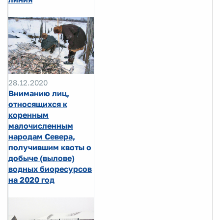
28.12.2020
Вниманию лиц,
относящихся к
коренным
малочисленным
народам Севера,
получившим квоты о
добыче (вылове)
водных биоресурсов
на 2020 год