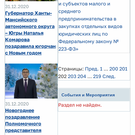
и субъектов малого и
31.12.2020
среднего
Губернатор Ханты-
предпринимательства в
Мансийского
автономного округа
закупках отдельных видов
– Югры Наталья
юридических лиц по
Комарова
Федеральному закону №
поздравила югорчан
223-ФЗ»
с Новым годом
Страницы:
Пред.
1
...
200
201
202
203
204
...
219
След.
События и Мероприятия
31.12.2020
Раздел не найден.
Новогоднее
поздравление
Полномочного
представителя