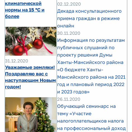
климатической
02.12.2020
нормы на 15 ºС и
Декада консультационного
более
приема граждан в режиме
онлайн
30.11.2020
Информация по результатам
публичных слушаний по
проекту решения Думы
31.12.2020
Ханты-Мансийского района
Уважаемые земляки!
«О бюджете Ханты-
Поздравляю вас с
Мансийского района на 2021
наступающим Новым
год и плановый период 2022
годом!
и 2023 годов»
26.11.2020
Обучающий семинарс на
тему «Участие
налогоплательщиков налога
на профессиональный доход