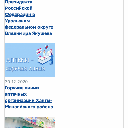
Президента
Российской
Федерации в
Уральском
федеральном округе
Владимира Якушева
30.12.2020
Горячие линии
аптечных
организаций Ханты-
Мансийского района