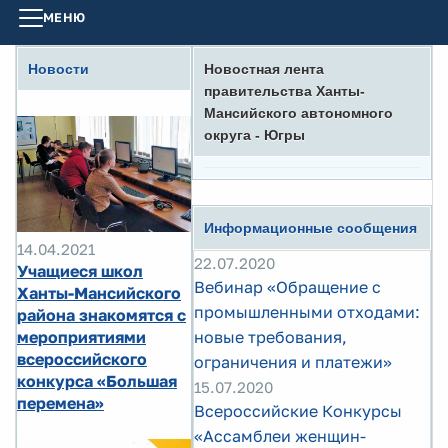
МЕНЮ
Новости
Новостная лента
правительства Ханты-
Мансийского автономного
округа - Югры
Информационные сообщения
14.04.2021
22.07.2020
Учащиеся школ
Вебинар «Обращение с
Ханты-Мансийского
промышленными отходами:
района знакомятся с
мероприятиями
новые требования,
всероссийского
ограничения и платежи»
конкурса «Большая
15.07.2020
перемена»
Всероссийские Конкурсы
«Ассамблеи женщин-