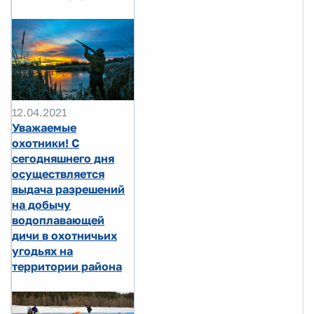
12.04.2021
Уважаемые
охотники! С
сегодняшнего дня
осуществляется
выдача разрешений
на добычу
водоплавающей
дичи в охотничьих
угодьях на
территории района