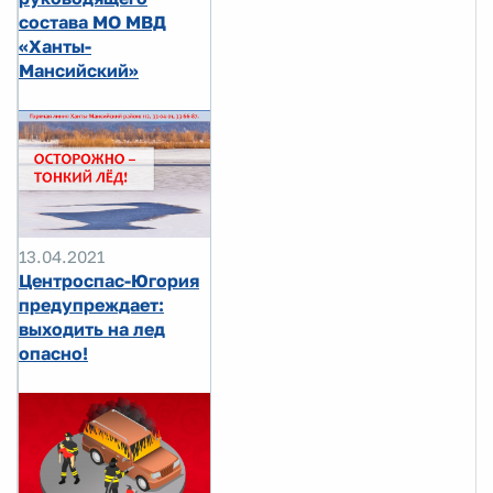
состава МО МВД
«Ханты-
Мансийский»
13.04.2021
Центроспас-Югория
предупреждает:
выходить на лед
опасно!