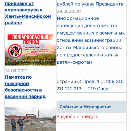
прививку от
рублей по указу Президента
коронавируса в
29.06.2020
Ханты-Мансийском
Информационное
районе
сообщение департамента
имущественных и земельных
отношений администрации
Ханты-Мансийского района
по предоставлению жилья
детям-сиротам
14.04.2021
Памятка по
Страницы:
Пред.
1
...
209
210
пожарной
211
212
213
...
219
След.
безопасности в
весенний период
События и Мероприятия
Раздел не найден.