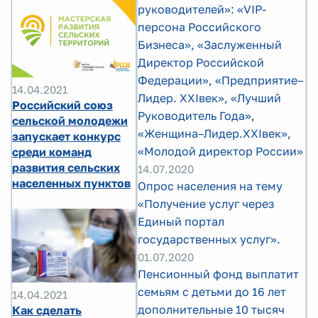
руководителей»: «VIP-
персона Российского
Бизнеса», «Заслуженный
Директор Российской
Федерации», «Предприятие–
14.04.2021
Лидер. XXIвек», «Лучший
Российский союз
Руководитель Года»,
сельской молодежи
«Женщина–Лидер.XXIвек»,
запускает конкурс
«Молодой директор России»
среди команд
развития сельских
14.07.2020
населенных пунктов
Опрос населения на тему
«Получение услуг через
Единый портал
государственных услуг».
01.07.2020
Пенсионный фонд выплатит
семьям с детьми до 16 лет
14.04.2021
дополнительные 10 тысяч
Как сделать