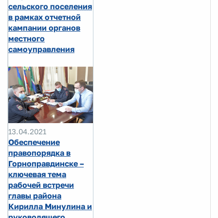
сельского поселения
в рамках отчетной
кампании органов
местного
самоуправления
13.04.2021
Обеспечение
правопорядка в
Горноправдинске –
ключевая тема
рабочей встречи
главы района
Кирилла Минулина и
руководящего