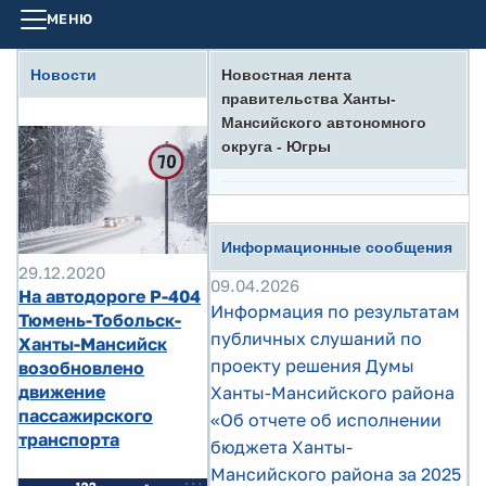
МЕНЮ
Новости
Новостная лента
правительства Ханты-
Мансийского автономного
округа - Югры
Информационные сообщения
29.12.2020
09.04.2026
На автодороге Р-404
Информация по результатам
Тюмень-Тобольск-
публичных слушаний по
Ханты-Мансийск
проекту решения Думы
возобновлено
движение
Ханты-Мансийского района
пассажирского
«Об отчете об исполнении
транспорта
бюджета Ханты-
Мансийского района за 2025