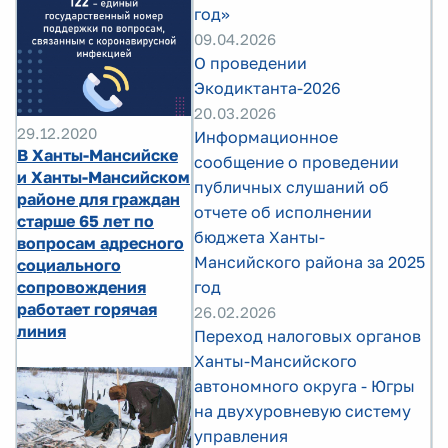
год»
09.04.2026
О проведении
Экодиктанта-2026
20.03.2026
29.12.2020
Информационное
В Ханты-Мансийске
сообщение о проведении
и Ханты-Мансийском
публичных слушаний об
районе для граждан
отчете об исполнении
старше 65 лет по
бюджета Ханты-
вопросам адресного
Мансийского района за 2025
социального
год
сопровождения
работает горячая
26.02.2026
линия
Переход налоговых органов
Ханты-Мансийского
автономного округа - Югры
на двухуровневую систему
управления