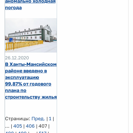
аномально холодная
погода
26.12.2020
В Ханты-Мансийском
районе введено в
эксплуатацию
99,87% от годового
плана по
строительству жилья
Страницы:
Пред.
|
1
|
...
|
405
|
406
|
407
|