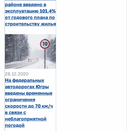
районе введено в
эксплуатацию 101,4%
от годового плана по
строительству жилья
28.12.2020
На федеральных
автодорогах Югры
введены временные
ограничения
скорости до 70 км/ч
в связи с
неблагоприятной
погодой