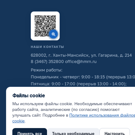
НАШИ КОНТАКТЫ
628002, г. Ханты-Мансийск, ул. Гагарина, д. 214
8 (3467) 352800
office@hmrn.ru
Режим работы:
Понедельник - четверг: 9:00 - 18:15 (перерыв 13:0
Пятница: 9:00 - 17:00 (перерыв 13:00 - 14:00);
Суббота - воскресенье: выходные дни.
Файлы cookie
Мы используем файлы cookie. Необходимые обеспечивают
Об использовании персональных данных
работу сайта, аналитические (по согласию) помогают
улучшать сайт. Подробнее в
Политике использования файло
cookie
.
Принять все
Только необходимые
Настроить