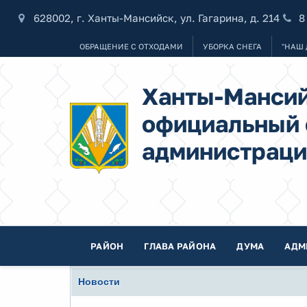
628002, г. Ханты-Мансийск, ул. Гагарина, д. 214
8
ОБРАЩЕНИЕ С ОТХОДАМИ
УБОРКА СНЕГА
"НАШ 
Ханты-Мансий
официальный 
администраци
РАЙОН
ГЛАВА РАЙОНА
ДУМА
АДМ
Новости