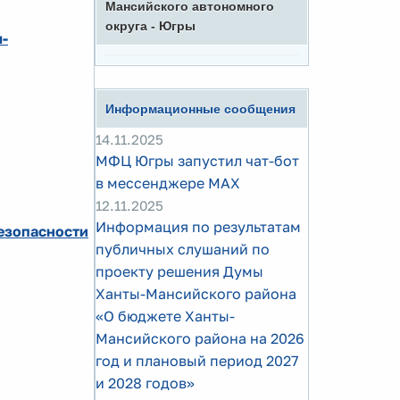
Мансийского автономного
округа - Югры
ы-
Информационные сообщения
14.11.2025
МФЦ Югры запустил чат-бот
в мессенджере MAX
12.11.2025
Информация по результатам
езопасности
публичных слушаний по
проекту решения Думы
Ханты-Мансийского района
«О бюджете Ханты-
Мансийского района на 2026
год и плановый период 2027
и 2028 годов»