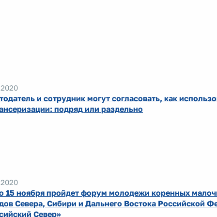
.2020
тодатель и сотрудник могут согласовать, как использо
ансеризации: подряд или раздельно
.2020
по 15 ноября пройдет форум молодежи коренных мало
дов Севера, Сибири и Дальнего Востока Российской Ф
сийский Север»