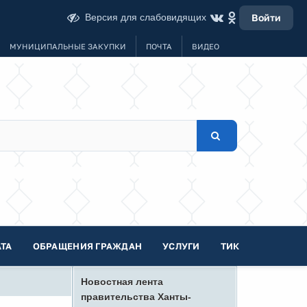
Версия для слабовидящих
Войти
МУНИЦИПАЛЬНЫЕ ЗАКУПКИ
ПОЧТА
ВИДЕО
ТА
ОБРАЩЕНИЯ ГРАЖДАН
УСЛУГИ
ТИК
Новостная лента
правительства Ханты-