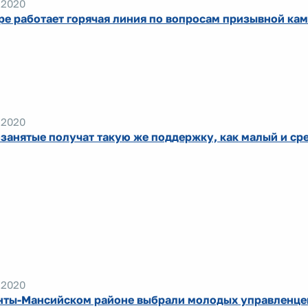
.2020
ре работает горячая линия по вопросам призывной ка
.2020
занятые получат такую же поддержку, как малый и ср
.2020
нты-Мансийском районе выбрали молодых управленце