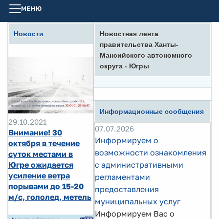
МЕНЮ
Новости
Новостная лента
правительства Ханты-
Мансийского автономного
округа - Югры
Информационные сообщения
29.10.2021
07.07.2026
Внимание!⁣ 30
Информируем о
октября в течение
возможности ознакомления
суток местами в
Югре ожидается
с административными
усиление ветра
регламентами
порывами до 15-20
предоставления
м/с, гололед, метель
муниципальных услуг
Информируем Вас о