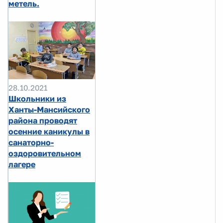
метель.
28.10.2021
Школьники из
Ханты-Мансийского
района проводят
осенние каникулы в
санаторно-
оздоровительном
лагере