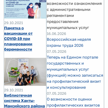
возможности ознакомления
с административными
регламентами
предоставления
29.10.2021
муниципальных услуг
Памятка о
вакцинации от
16.06.2026
COVID-19 при
Всероссийская неделя
планировании
охраны труда 2026
беременности
07.05.2026
Теперь на Едином портале
государственных и
муниципальных услуг
(функций) можно записаться
на профилактический визит
и консультирование
29.10.2021
07.05.2026
Библиотечная
О возможности оценки
система Ханты-
профилактических визитов
Мансийского района