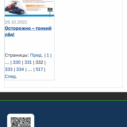
26.10.2021
Осторожно – тонкий
лёд!
Страницы:
Пред.
|
1
|
...
|
330
|
331
|
332
|
333
|
334
|
...
|
517
|
След.