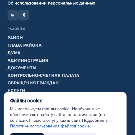
Об использовании персональных данных
РАЗДЕЛЫ
РАЙОН
ГЛАВА РАЙОНА
ДУМА
АДМИНИСТРАЦИЯ
ДОКУМЕНТЫ
КОНТРОЛЬНО-СЧЕТНАЯ ПАЛАТА
ОБРАЩЕНИЯ ГРАЖДАН
УСЛУГИ
ТИК
Файлы cookie
Мы используем файлы cookie. Необходимые
ИНФОРМАЦИЯ
обеспечивают работу сайта, аналитические (по
Законодательная карта
согласию) помогают улучшать сайт. Подробнее в
Политике использования файлов cookie
.
Карта сайта