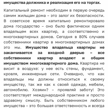
имущества должника и реализация его на торгах.
Капитальный ремонт необходим в первую очередь
самим жильцам дома – это залог их безопасности.
В советское время капитально ремонтировало
дома государство – оно было фактически одним
владельцем всех квартир, а соответственно и
многоквартирных домов. Сегодня в 80% случаев
собственники квартир в многоквартирных домах
это мы.
Имущество владельца квартиры не
заканчивается за входной дверью – все
собственники квартир владеют и общим
имуществом многоквартирного дома.
Квартира не
висит в воздухе: у нее есть стены, фундамент,
кровля, инженерные сети. Очевидно, что как
владельцы мы должны относиться к своему
имуществу, так же как к своей одежде, мебели,
автомобилю. Хозяин? – проявляй заботу! Это
соответствует международной практике и просто
здравому смыслу. Быть собственником любого
имущества – это большая ответственность и всегда