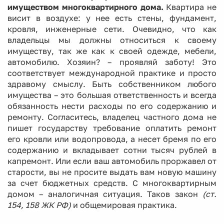
имуществом многоквартирного дома.
Квартира не
висит в воздухе: у нее есть стены, фундамент,
кровля, инженерные сети. Очевидно, что как
владельцы мы должны относиться к своему
имуществу, так же как к своей одежде, мебели,
автомобилю. Хозяин? – проявляй заботу! Это
соответствует международной практике и просто
здравому смыслу. Быть собственником любого
имущества – это большая ответственность и всегда
обязанность нести расходы по его содержанию и
ремонту. Согласитесь, владелец частного дома не
пишет государству требование оплатить ремонт
его кровли или водопровода, а несет бремя по его
содержанию и вкладывает сотни тысяч рублей в
капремонт. Или если ваш автомобиль проржавел от
старости, вы не просите выдать вам новую машину
за счет бюджетных средств. С многоквартирным
домом – аналогичная ситуация. Таков закон
(ст.
154, 158 ЖК РФ)
и общемировая практика.