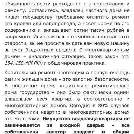
обязанность нести расходы по его содержанию и
ремонту. Согласитесь, владелец частного дома не
пишет государству требование оплатить ремонт
его кровли или водопровода, а несет бремя по его
содержанию и вкладывает сотни тысяч рублей в
капремонт. Или если ваш автомобиль проржавел от
старости, вы не просите выдать вам новую машину
за счет бюджетных средств. С многоквартирным
домом – аналогичная ситуация. Таков закон
(ст.
154, 158 ЖК РФ)
и общемировая практика.
Капитальный ремонт необходим в первую очередь
самим жильцам дома – это залог их безопасности.
В советское время капитально ремонтировало
дома государство – оно было фактически одним
владельцем всех квартир, а соответственно и
многоквартирных домов. Сегодня в 80% случаев
собственники квартир в многоквартирных домах
это мы с вами.
Имущество владельца квартиры не
заканчивается за входной дверью – все
собственники квартир владеют и общим