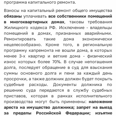
программа капитального ремонта.
Взносы на капитальный ремонт общего имущества
обязаны
уплачивать
все собственники помещений
в многоквартирных домах
, таковы требования
Жилищного кодекса РФ. Исключение - владельцы
помещений в домах, признанных аварийными.
Ремонтировать такие дома экономически
нецелесообразно. Кроме того, в региональную
программу капремонта не вошли дома, в которых
менее 3-х квартир и ветхие дома - физический
износ которых более 70%. В случае непогашения
долга, последует обращение в суд для взыскания
суммы основного долга и пени за каждый день
просрочки, а также должник должен будет покрыть
судебные расходы. Документы должника по
решению суда передаются в службу судебных
приставов, которая в рамках исполнительного
производства могут быть применены:
наложение
ареста на имущество должника; запрет на выезд
за пределы Российской Федерации; изъятие