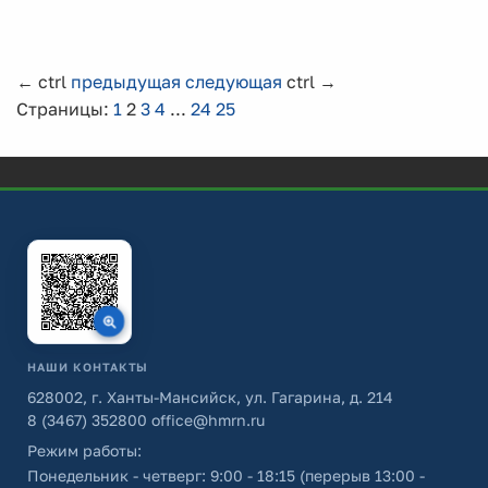
←
ctrl
предыдущая
следующая
ctrl
→
Страницы:
1
2
3
4
...
24
25
НАШИ КОНТАКТЫ
628002, г. Ханты-Мансийск, ул. Гагарина, д. 214
8 (3467) 352800
office@hmrn.ru
Режим работы:
Понедельник - четверг: 9:00 - 18:15 (перерыв 13:00 -