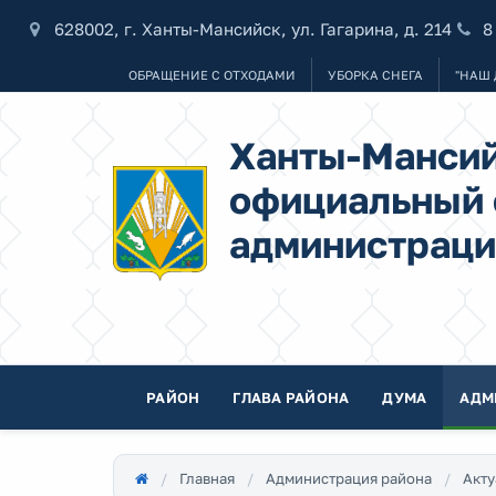
628002, г. Ханты-Мансийск, ул. Гагарина, д. 214
8
ОБРАЩЕНИЕ С ОТХОДАМИ
УБОРКА СНЕГА
"НАШ 
Ханты-Мансий
официальный 
администраци
РАЙОН
ГЛАВА РАЙОНА
ДУМА
АДМ
Главная
Администрация района
Акту