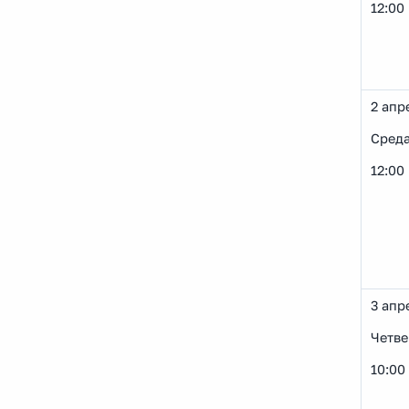
12:00
2 апр
Сред
12:00
3 апр
Четве
10:00