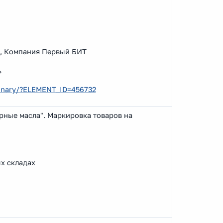
в, Компания Первый БИТ
»
ebinary/?ELEMENT_ID=456732
ные масла". Маркировка товаров на
х складах