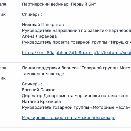
еля
Партнерский вебинар. Первый Бит
ник
Спикеры:
Николай Панкратов
Руководитель направления по развитию партнеро
Алена Лифанова
Руководитель проекта товарной группы «Игрушки
https://xn--80ajghhoc2aj1c8b.xn--p1ai/lectures/v
еля
Линия поддержки бизнеса "Товарной группы Мотор
таможенном складе
ник
Спикеры:
Евгений Саяхов
Директор Департамента маркировки на таможенны
Наталья Крючкова
Руководитель товарной группы «Моторные масла»
Маркировка товаров на таможенном складе