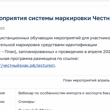
оприятия системы маркировки Честн
025
дистанционных обучающих мероприятий для участнико
тельной маркировке средствами идентификации
 ‒ План), запланированных к проведению в апреле 20
льная программа размещена по ссылке:
//честныйзнак.рф/lectures)
.
План мероприятий апрель
еля
Вебинар по особенностям импорта и экспорта 
ник
Спикеры: