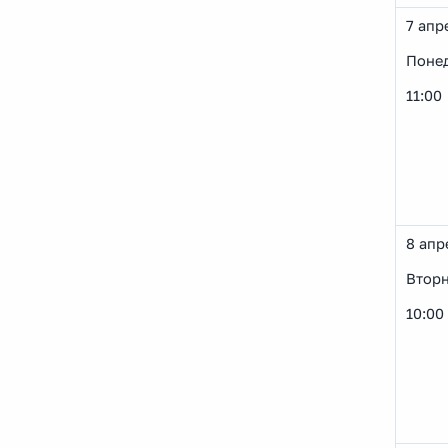
7 апр
Поне
11:00
8 апр
Втор
10:00