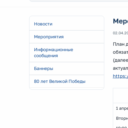
Мер
Новости
02.04.2
Мероприятия
План 
Информационные
обяза
сообщения
(далее
актуа
Баннеры
https:
80 лет Великой Победы
1 апр
Втор