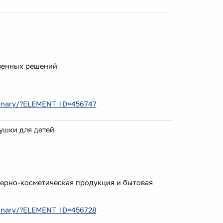
венных решений
ebinary/?ELEMENT_ID=456747
ушки для детей
ерно-косметическая продукция и бытовая
ebinary/?ELEMENT_ID=456728