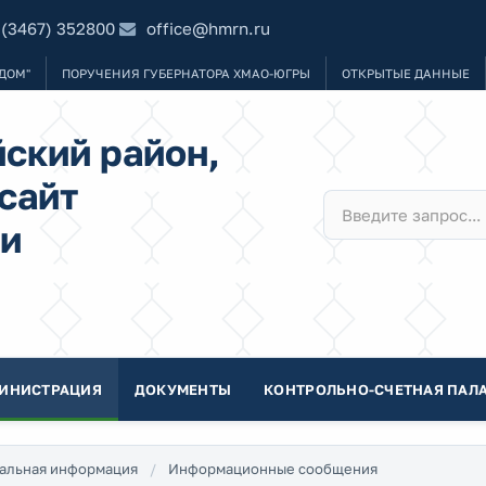
 (3467) 352800
office@hmrn.ru
ДОМ"
ПОРУЧЕНИЯ ГУБЕРНАТОРА ХМАО-ЮГРЫ
ОТКРЫТЫЕ ДАННЫЕ
ский район,
сайт
и
ИНИСТРАЦИЯ
ДОКУМЕНТЫ
КОНТРОЛЬНО-СЧЕТНАЯ ПАЛА
альная информация
Информационные сообщения