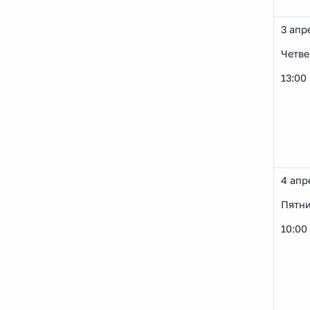
3 апр
Четве
13:00
4 апр
Пятн
10:00