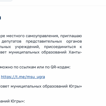
ы
ере местного самоуправления, приглашаю
депутатов представительных органов
льных учреждений, присоединиться к
овет муниципальных образований Ханты-
 можно по ссылкам или по QR-кодам:
»
https://t.me/msu_ugra
«Совет муниципальных образований Югры»
ваний Югры»: