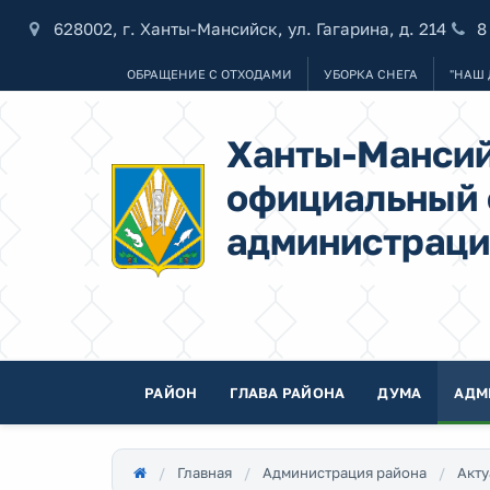
628002, г. Ханты-Мансийск, ул. Гагарина, д. 214
8
ОБРАЩЕНИЕ С ОТХОДАМИ
УБОРКА СНЕГА
"НАШ 
Ханты-Мансий
официальный 
администраци
РАЙОН
ГЛАВА РАЙОНА
ДУМА
АДМ
Главная
Администрация района
Акту