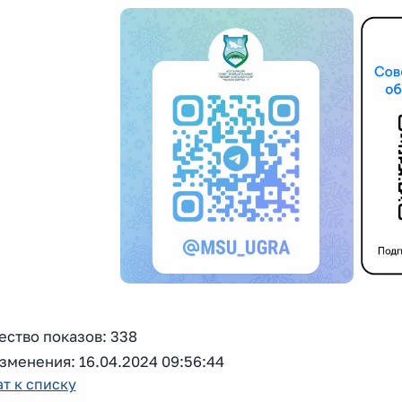
ество показов: 338
зменения: 16.04.2024 09:56:44
т к списку