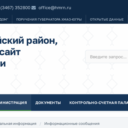
 (3467) 352800
office@hmrn.ru
ДОМ"
ПОРУЧЕНИЯ ГУБЕРНАТОРА ХМАО-ЮГРЫ
ОТКРЫТЫЕ ДАННЫЕ
ский район,
сайт
и
ИНИСТРАЦИЯ
ДОКУМЕНТЫ
КОНТРОЛЬНО-СЧЕТНАЯ ПАЛА
альная информация
Информационные сообщения