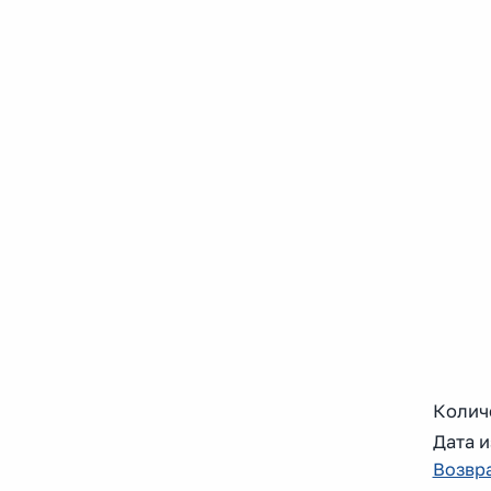
Колич
Дата и
Возвра