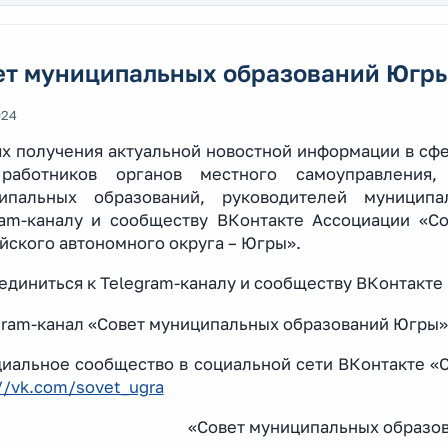
ет муниципальных образований Югр
024
ях получения актуальной новостной информации в сф
работников органов местного самоуправления, 
ипальных образований, руководителей муниципа
ram-каналу и сообществу ВКонтакте Ассоциации «С
йского автономного округа – Югры».
единиться к Telegram-каналу и сообществу ВКонтакте
egram-канал «Совет муниципальных образований Югры
циальное сообщество в социальной сети ВКонтакте 
//vk.com/sovet_ugra
«Совет муниципальных образо