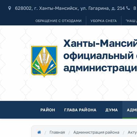
628002, г. Ханты-Мансийск, ул. Гагарина, д. 214
8
ОБРАЩЕНИЕ С ОТХОДАМИ
УБОРКА СНЕГА
"НАШ 
Ханты-Мансий
официальный 
администраци
РАЙОН
ГЛАВА РАЙОНА
ДУМА
АДМ
Главная
Администрация района
Акту