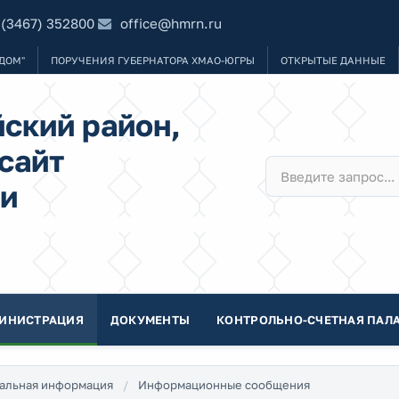
 (3467) 352800
office@hmrn.ru
ДОМ"
ПОРУЧЕНИЯ ГУБЕРНАТОРА ХМАО-ЮГРЫ
ОТКРЫТЫЕ ДАННЫЕ
ский район,
сайт
и
ИНИСТРАЦИЯ
ДОКУМЕНТЫ
КОНТРОЛЬНО-СЧЕТНАЯ ПАЛА
альная информация
Информационные сообщения