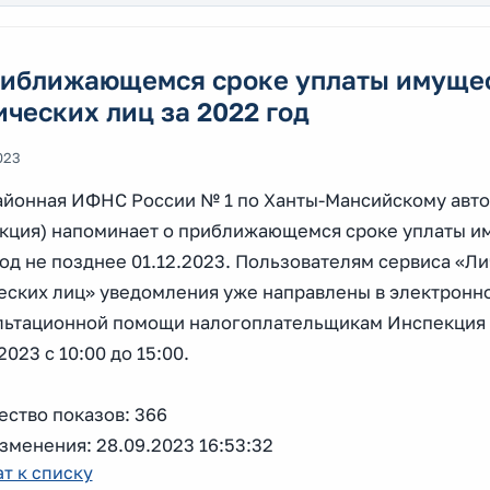
риближающемся сроке уплаты имуще
ческих лиц за 2022 год
023
йонная ИФНС России № 1 по Ханты-Мансийскому автон
кция) напоминает о приближающемся сроке уплаты им
год не позднее 01.12.2023. Пользователям сервиса «Л
еских лиц» уведомления уже направлены в электронно
льтационной помощи налогоплательщикам Инспекция 
2023 с 10:00 до 15:00.
ество показов: 366
зменения: 28.09.2023 16:53:32
т к списку