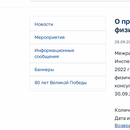
О п
Новости
физи
Мероприятия
28.09.2
Информационные
Межра
сообщения
Инспе
2022 
Баннеры
физич
80 лет Великой Победы
консу
30.09.
Колич
Дата и
Возвра