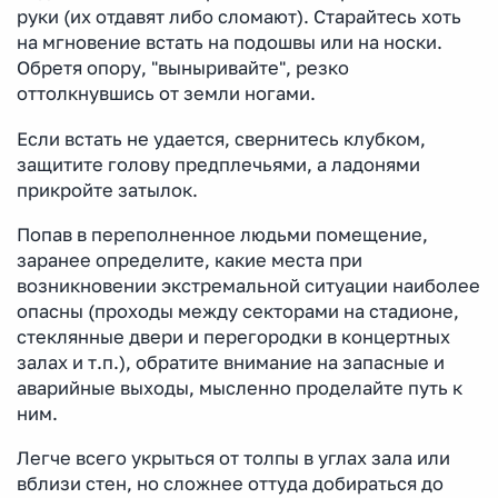
руки (их отдавят либо сломают). Старайтесь хоть
на мгновение встать на подошвы или на носки.
Обретя опору, "выныривайте", резко
оттолкнувшись от земли ногами.
Если встать не удается, свернитесь клубком,
защитите голову предплечьями, а ладонями
прикройте затылок.
Попав в переполненное людьми помещение,
заранее определите, какие места при
возникновении экстремальной ситуации наиболее
опасны (проходы между секторами на стадионе,
стеклянные двери и перегородки в концертных
залах и т.п.), обратите внимание на запасные и
аварийные выходы, мысленно проделайте путь к
ним.
Легче всего укрыться от толпы в углах зала или
вблизи стен, но сложнее оттуда добираться до