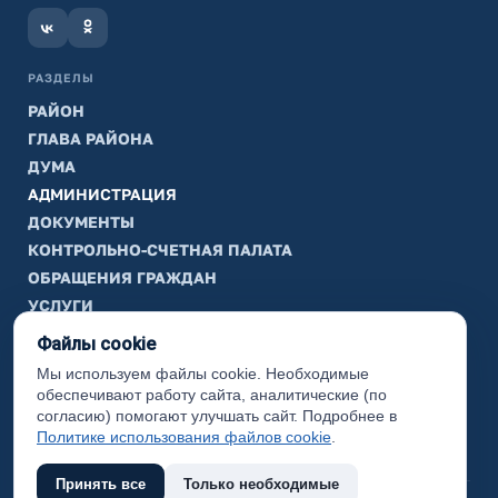
РАЗДЕЛЫ
РАЙОН
ГЛАВА РАЙОНА
ДУМА
АДМИНИСТРАЦИЯ
ДОКУМЕНТЫ
КОНТРОЛЬНО-СЧЕТНАЯ ПАЛАТА
ОБРАЩЕНИЯ ГРАЖДАН
УСЛУГИ
ТИК
Файлы cookie
Мы используем файлы cookie. Необходимые
ИНФОРМАЦИЯ
обеспечивают работу сайта, аналитические (по
Законодательная карта
согласию) помогают улучшать сайт. Подробнее в
Политике использования файлов cookie
.
Карта сайта
Принять все
Только необходимые